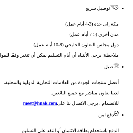
توصيل سريع
مكة إلى جدة (3-4 أيام عمل)
مدن أخرى (5-7 أيام عمل)
دول مجلس التعاون الخليجي (8-10 أيام عمل)
ملاحظة: يرجى الأنتباه أن أيام التسليم يمكن أن تتغير وفقًا للمو
أصيل
أفضل منتجات الجودة من العلامات التجارية الدولية والمحلية.
لدينا تعاون مباشر مع جميع البائعين.
للانضمام ، يرجى الاتصال بنا على
meet@hnak.com
دفع امن
الدفع باستخدام بطاقة الائتمان أو النقد على التسليم