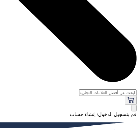
قم بتسجيل الدخول/ إنشاء حساب
فاخر
النساء
الرجال