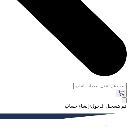
قم بتسجيل الدخول/ إنشاء حساب
فاخر
النساء
الرجال