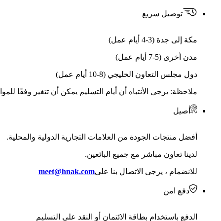
توصيل سريع
مكة إلى جدة (3-4 أيام عمل)
مدن أخرى (5-7 أيام عمل)
دول مجلس التعاون الخليجي (8-10 أيام عمل)
ملاحظة: يرجى الأنتباه أن أيام التسليم يمكن أن تتغير وفقًا للمو
أصيل
أفضل منتجات الجودة من العلامات التجارية الدولية والمحلية.
لدينا تعاون مباشر مع جميع البائعين.
للانضمام ، يرجى الاتصال بنا على
meet@hnak.com
دفع امن
الدفع باستخدام بطاقة الائتمان أو النقد على التسليم