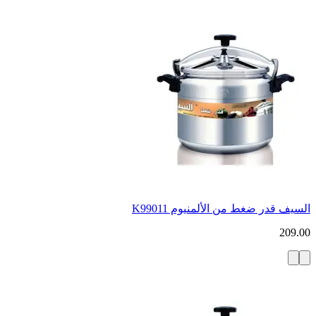
السيف قدر ضغط من الألمنيوم K99011
209.00