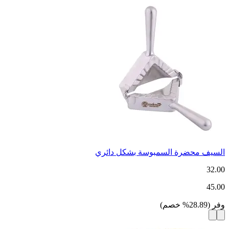
السيف محضرة السمبوسة بشكل دائري
32.00
45.00
وفر
(
28.89
%
خصم
)