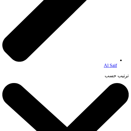
Al Saif
ترتيب حسب