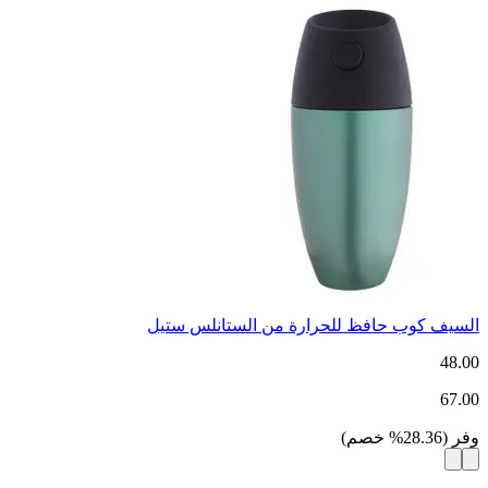
السيف كوب حافظ للحرارة من الستانلس ستيل
48.00
67.00
وفر
(
28.36
%
خصم
)