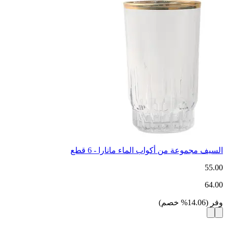
السيف مجموعة من أكواب الماء مانارا - 6 قطع
55.00
64.00
وفر
(
14.06
%
خصم
)