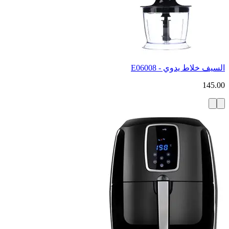
السيف خلاط يدوي - E06008
145.00