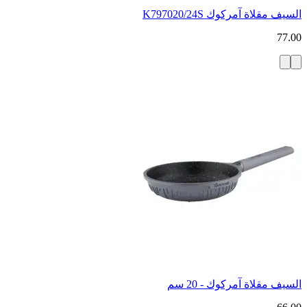
السيف مقلاة آمركوك K797020/24S
77.00
السيف مقلاة آمركوك - 20 سم