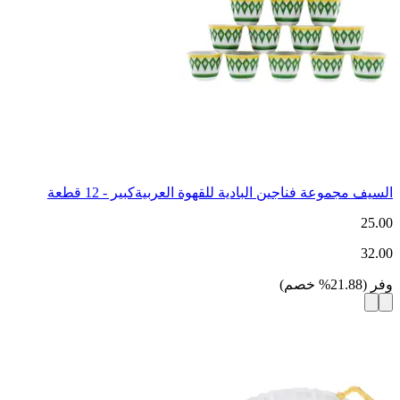
السيف مجموعة فناجين البادية للقهوة العربيةكبير - 12 قطعة
25.00
32.00
وفر
(
21.88
%
خصم
)