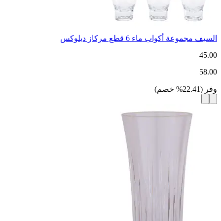
السيف مجموعة أكواب ماء 6 قطع مركاز ديلوكس
45.00
58.00
وفر
(
22.41
%
خصم
)