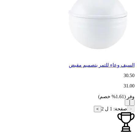
السيف وعاء للتمر بتصميم مقبض
30.50
31.00
وفر
(
1.61
%
خصم
)
صفحة
:
1 ل 2
>
<