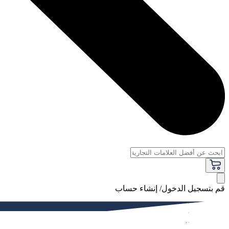
قم بتسجيل الدخول/ إنشاء حساب
فاخر
النساء
الرجال