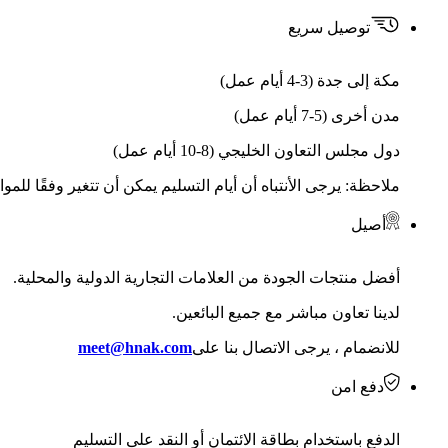
توصيل سريع
مكة إلى جدة (3-4 أيام عمل)
مدن أخرى (5-7 أيام عمل)
دول مجلس التعاون الخليجي (8-10 أيام عمل)
ملاحظة: يرجى الأنتباه أن أيام التسليم يمكن أن تتغير وفقًا للمو
أصيل
أفضل منتجات الجودة من العلامات التجارية الدولية والمحلية.
لدينا تعاون مباشر مع جميع البائعين.
للانضمام ، يرجى الاتصال بنا على
meet@hnak.com
دفع امن
الدفع باستخدام بطاقة الائتمان أو النقد على التسليم