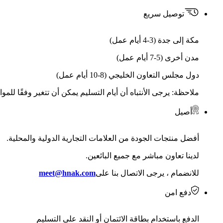
توصيل سريع
مكة إلى جدة (3-4 أيام عمل)
مدن أخرى (5-7 أيام عمل)
دول مجلس التعاون الخليجي (8-10 أيام عمل)
ملاحظة: يرجى الأنتباه أن أيام التسليم يمكن أن تتغير وفقًا للمو
أصيل
أفضل منتجات الجودة من العلامات التجارية الدولية والمحلية.
لدينا تعاون مباشر مع جميع البائعين.
للانضمام ، يرجى الاتصال بنا على
meet@hnak.com
دفع امن
الدفع باستخدام بطاقة الائتمان أو النقد على التسليم