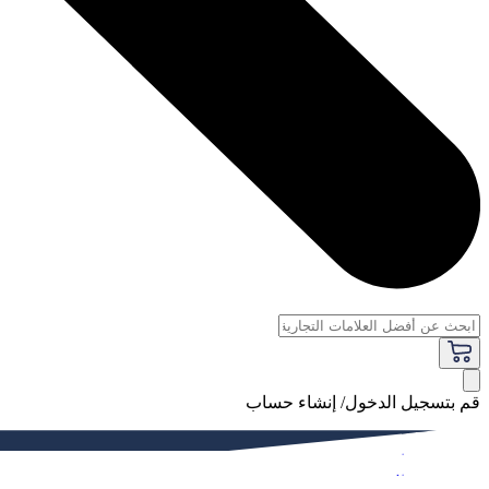
قم بتسجيل الدخول/ إنشاء حساب
فاخر
النساء
الرجال