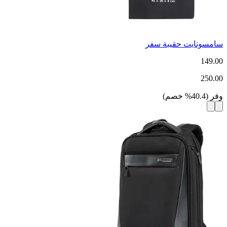
سامسونايت حقيبة سفر
149.00
250.00
وفر
(
40.4
%
خصم
)