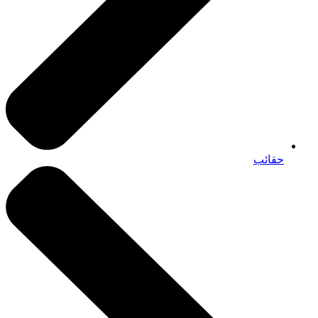
حقائب