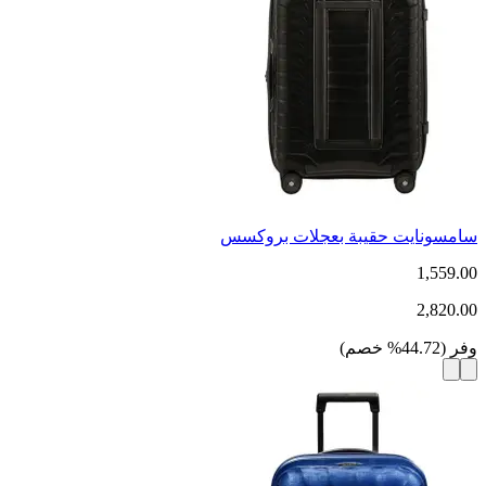
سامسونايت حقيبة بعجلات بروكسس
1,559.00
2,820.00
وفر
(
44.72
%
خصم
)