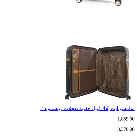
سامسونايت بلاك ليبل حقيبة بعجلات ريتشموند 2
1,859.00
3,370.00