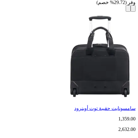
وفر
(
29.72
%
خصم
)
سامسونايت حقيبة توت أوبنرود
1,359.00
2,632.00