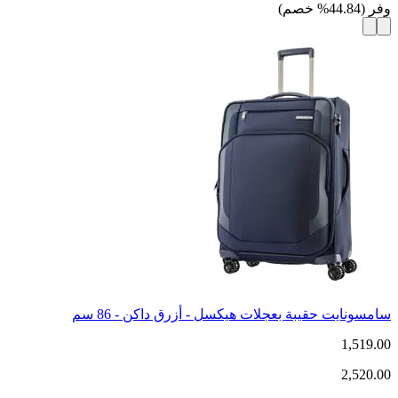
وفر
(
44.84
%
خصم
)
سامسونايت حقيبة بعجلات هيكسل - أزرق داكن - 86 سم
1,519.00
2,520.00