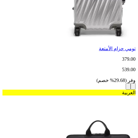
تومي حزام الأمتعة
379.00
539.00
وفر
(
29.68
%
خصم
)
العربية