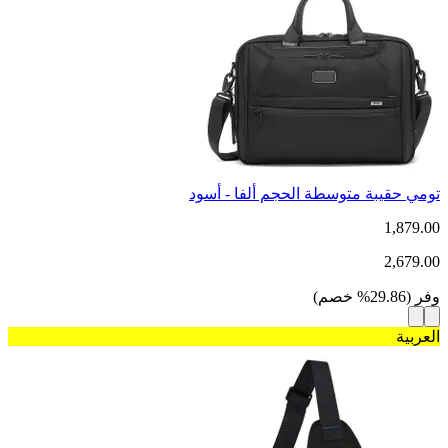
تومي حقيبة متوسطة الحجم ألفا - أسود
1,879.00
2,679.00
وفر
(
29.86
%
خصم
)
العربية