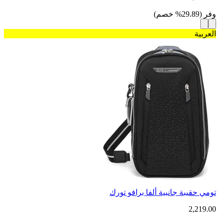
وفر
(
29.89
%
خصم
)
العربية
تومي حقيبة جانبية ألفا برافو تورك
2,219.00