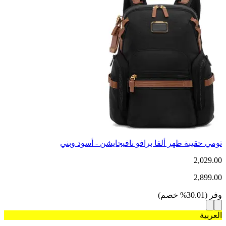
تومي حقيبة ظهر ألفا برافو نافيجايشن - أسود وبني
2,029.00
2,899.00
وفر
(
30.01
%
خصم
)
العربية