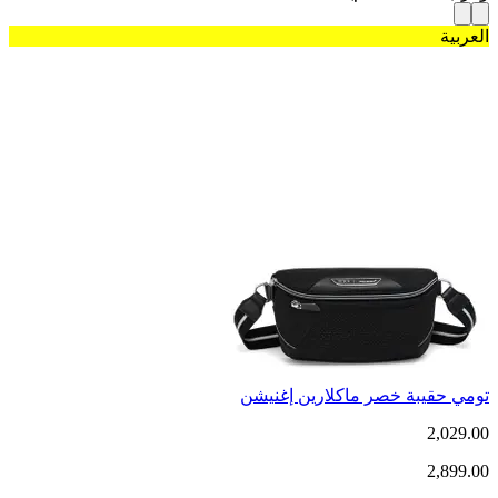
العربية
تومي حقيبة خصر ماكلارين إغنيشن
2,029.00
2,899.00