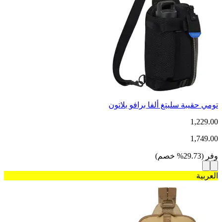
تومي حقيبة سليتغ ألفا برافو بلاتون
1,229.00
1,749.00
وفر
(
29.73
%
خصم
)
العربية