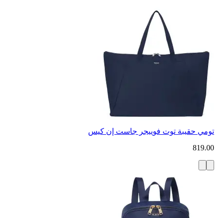
تومي حقيبة توت فوييجر جاست إن كيس
819.00