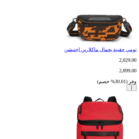
تومي حقيبة بحمال ماكلارين اجنيشن
2,029.00
2,899.00
وفر
(
30.01
%
خصم
)