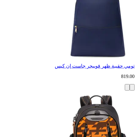
تومي حقيبة ظهر فوييجر جاست إن كيس
819.00