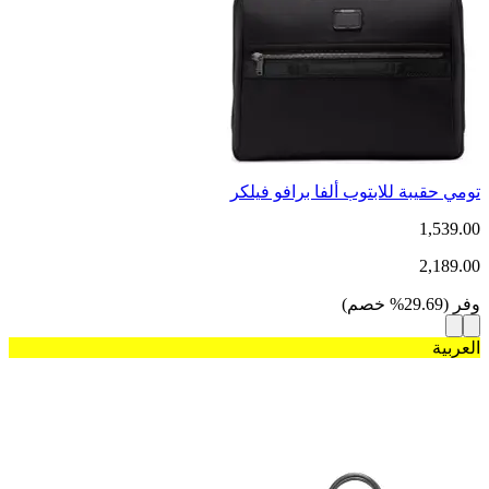
تومي حقيبة للابتوب ألفا برافو فيلكر
1,539.00
2,189.00
وفر
(
29.69
%
خصم
)
العربية