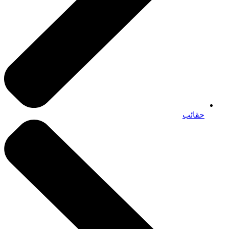
حقائب