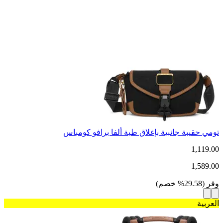
تومي حقيبة جانبية بإغلاق طية ألفا برافو كومباس
1,119.00
1,589.00
وفر
(
29.58
%
خصم
)
العربية