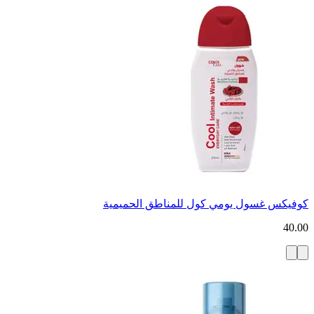
كوفيكس غسول يومي كول للمناطق الحميمية
40.00