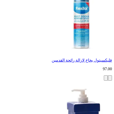
فليكسيتول بخاخ لإزالة رائحة القدمين
97.00