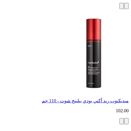
ميديكيوب ريد أكني بودي بيلينج شوت - 110 جم
102.00