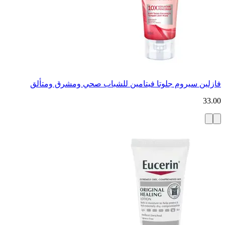
فازلين سيروم جلوتا فيتامين للشباب صحي ومشرق ومتألق
33.00