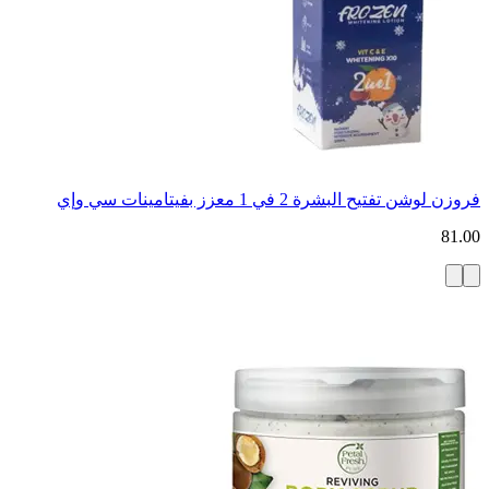
فروزن لوشن تفتيح البشرة 2 في 1 معزز بفيتامينات سي وإي
81.00