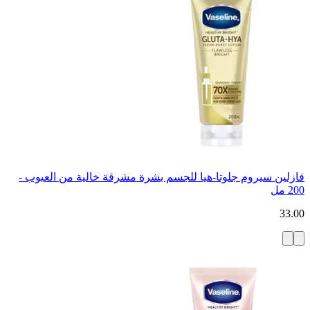
فازلين سيروم جلوتا-هيا للجسم بشرة مشرقة خالية من العيوب -
200 مل
33.00