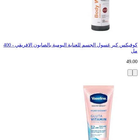
كوفيكس كير غسول الجسم للعناية اليومية بالصابون الافريقي - 400
مل
49.00