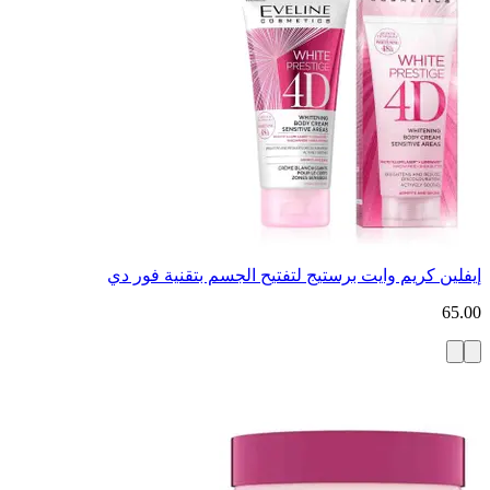
إيفلين كريم وايت برستيج لتفتيح الجسم بتقنية فور دي
65.00