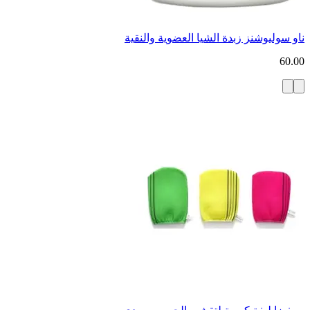
ناو سوليوشنز زبدة الشيا العضوية والنقية
60.00