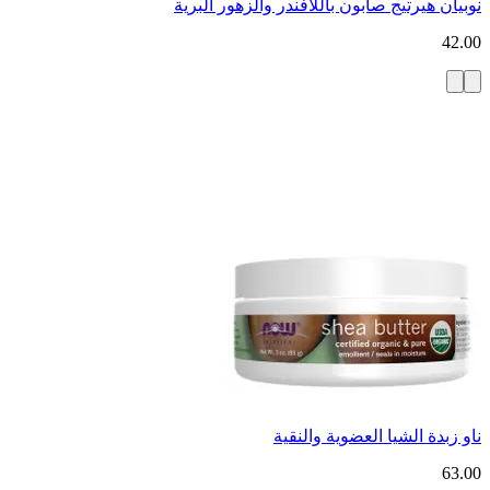
نوبيان هيرتيج صابون باللافندر والزهور البرية
42.00
ناو زبدة الشيا العضوية والنقية
63.00