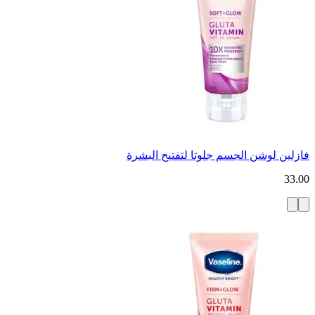
فازلين لوشن الجسم جلوتا لتفتيح البشرة
33.00