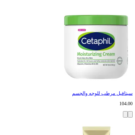
سيتافيل مرطب للوجه والجسم
104.00