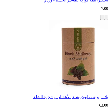
سيفيزا ليفة كورية لتقشير الجسم - وردي
7.00
بلاك بيري صابون بشاي الأعشاب وشجرة الشاي
63.00