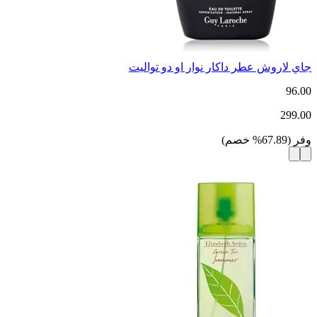
جاي لاروش عطر داكار نوار او دو تواليت
96.00
299.00
وفر
(
67.89
%
خصم
)