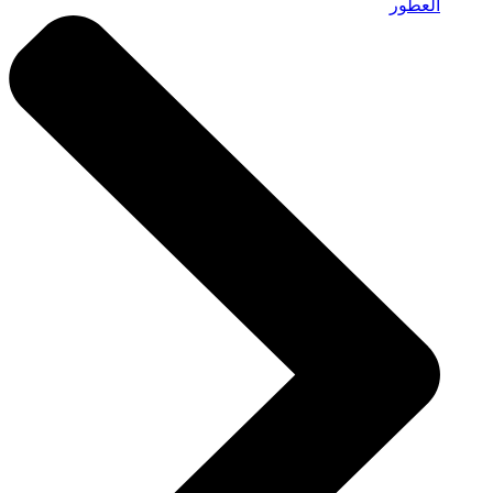
العطور