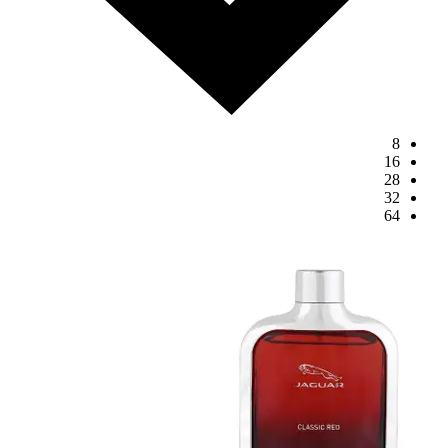
8
16
28
32
64