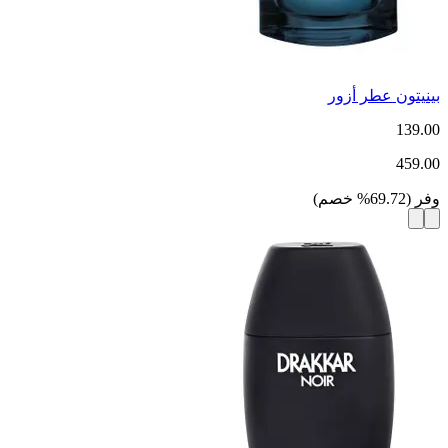
بينيتون عطر أزور
139.00
459.00
وفر
(
69.72
%
خصم
)