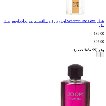
عطر Scherrer One Love او دو بيرفيوم النسائي من جان لويس - 50
مل
139.00
397.00
وفر
(
64.99
%
خصم
)