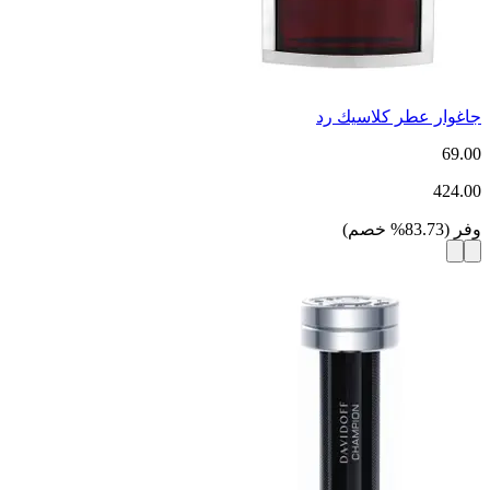
جاغوار عطر كلاسيك رد
69.00
424.00
وفر
(
83.73
%
خصم
)