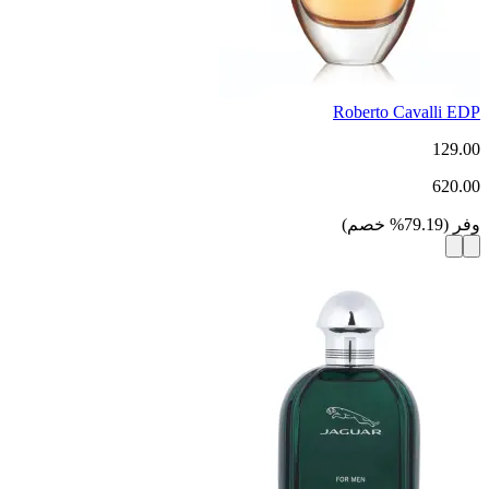
Roberto Cavalli EDP
129.00
620.00
وفر
(
79.19
%
خصم
)