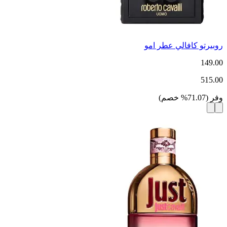
روبيرتو كافالي عطر امو
149.00
515.00
وفر
(
71.07
%
خصم
)