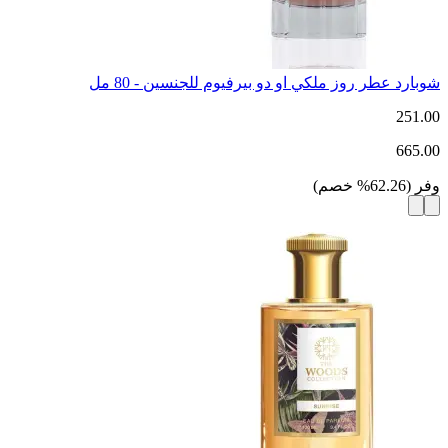
شوبارد عطر روز ملكي او دو بيرفيوم للجنسين - 80 مل
251.00
665.00
وفر
(
62.26
%
خصم
)