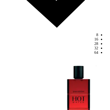
8
16
28
32
64