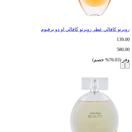
روبرتو كافالي عطر روبرتو كافالي او دو برفيوم
139.00
580.00
وفر
(
76.03
%
خصم
)