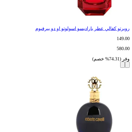
روبرتو كفالي عطر باراديسو اسولوتو او دو بيرفيوم
149.00
580.00
وفر
(
74.31
%
خصم
)