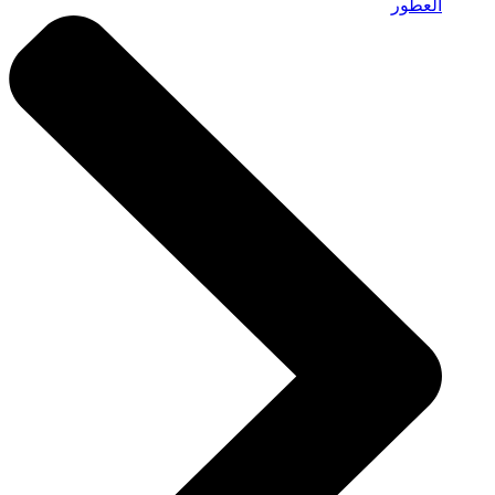
العطور