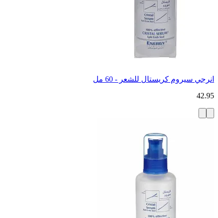
انرجي سيروم كريستال للشعر - 60 مل
42.95