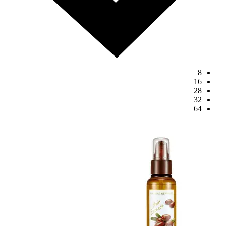
8
16
28
32
64