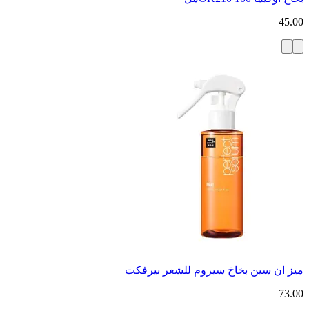
45.00
ميز ان سين بخاخ سيروم للشعر بيرفكت
73.00