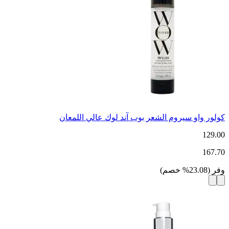
كولور واو سيروم الشعر بوب آند لوك عالي اللمعان
129.00
167.70
وفر
(
23.08
%
خصم
)