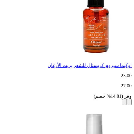
اوكيما سيروم كريستال للشعر بزيت الأرغان
23.00
27.00
وفر
(
14.81
%
خصم
)