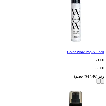
Color Wow Pop & Lock
71.00
83.00
وفر
(
14.46
%
خصم
)