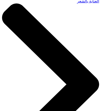
العناية بالشعر