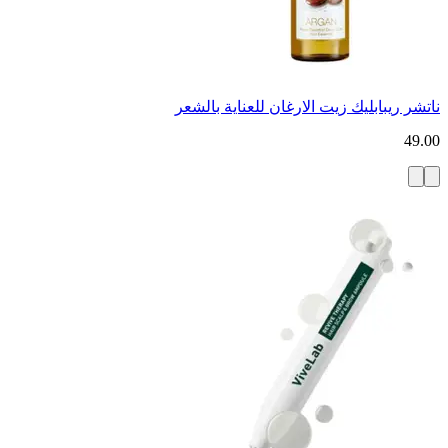
ناتشر ريبابليك زيت الارغان للعناية بالشعر
49.00