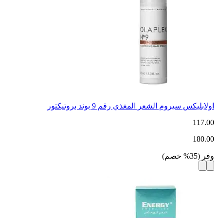
اولابليكس سيروم الشعر المغذي رقم 9 بوند بروتيكتور
117.00
180.00
وفر
(
35
%
خصم
)