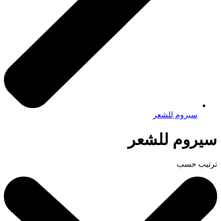
سيروم للشعر
سيروم للشعر
ترتيب حسب