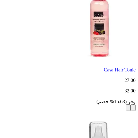
Casa Hair Tonic
27.00
32.00
وفر
(
15.63
%
خصم
)