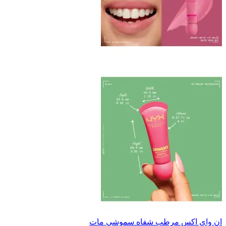
ان واي اكس مرطب شفاه سموشي مات