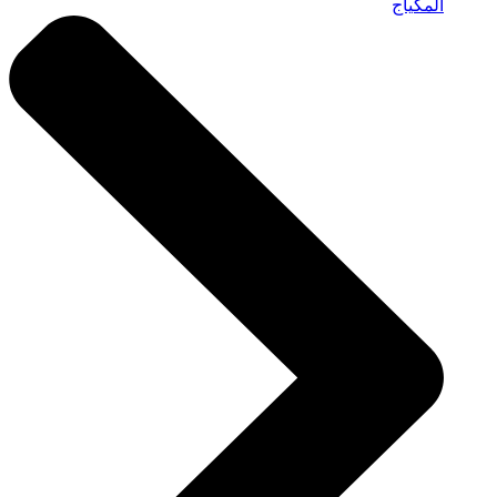
المكياج