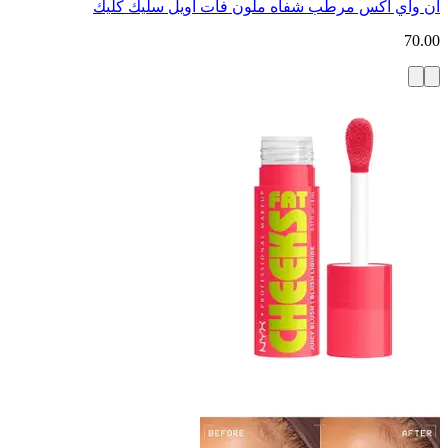
ان واي اكس مرطب شفاه ملون فات أويل سليك كليك
70.00