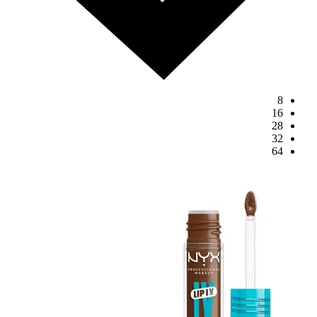
8
16
28
32
64