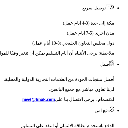
توصيل سريع
مكة إلى جدة (3-4 أيام عمل)
مدن أخرى (5-7 أيام عمل)
دول مجلس التعاون الخليجي (8-10 أيام عمل)
ملاحظة: يرجى الأنتباه أن أيام التسليم يمكن أن تتغير وفقًا للمو
أصيل
أفضل منتجات الجودة من العلامات التجارية الدولية والمحلية.
لدينا تعاون مباشر مع جميع البائعين.
للانضمام ، يرجى الاتصال بنا على
meet@hnak.com
دفع امن
الدفع باستخدام بطاقة الائتمان أو النقد على التسليم