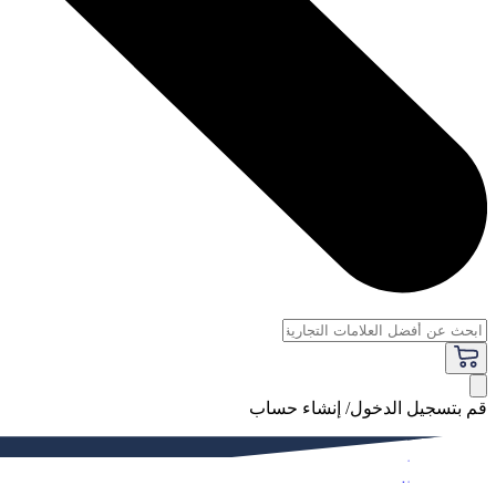
قم بتسجيل الدخول/ إنشاء حساب
فاخر
النساء
الرجال