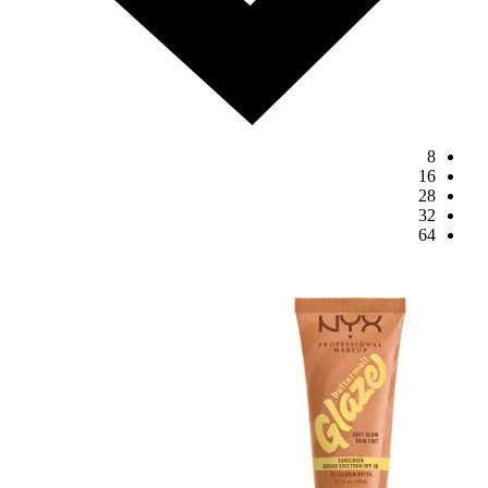
8
16
28
32
64