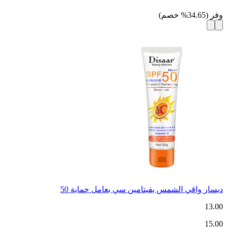
وفر
(
34.65
%
خصم
)
ديسار واقي الشمس بفيتامين سي بعامل حماية 50
13.00
15.00