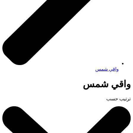
واقي شمس
واقي شمس
ترتيب حسب