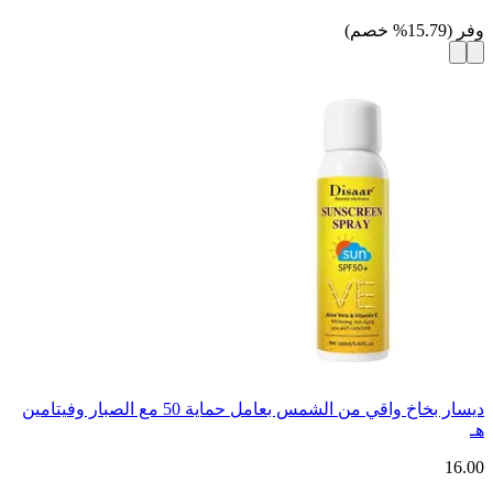
وفر
(
15.79
%
خصم
)
ديسار بخاخ واقي من الشمس بعامل حماية 50 مع الصبار وفيتامين
هـ
16.00