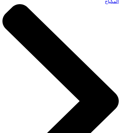
المكياج