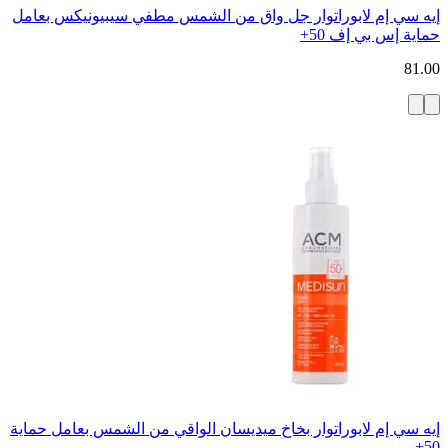
إيه سي إم لابوراتوار جل واق من الشمس مطفي سيبيونيكس بعامل
حماية إس بي إف 50+
81.00
إيه سي إم لابوراتوار بخاخ ميديسان الواقي من الشمس بعامل حماية
50+