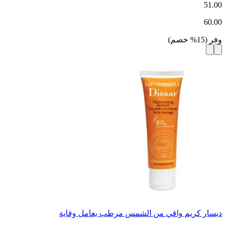
51.00
60.00
وفر
(
15
%
خصم
)
ديسار كريم واقي من الشمس مرطب بعامل وقاية