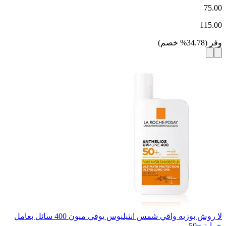
75.00
115.00
وفر
(
34.78
%
خصم
)
لا روش بوزيه واقي شمس انثيليوس يوفي ميون 400 سائل بعامل
حماية +50