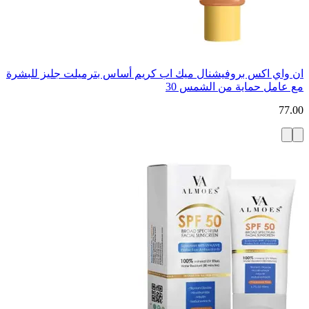
ان واي اكس بروفيشنال ميك اب كريم أساس بترميلت جليز للبشرة
مع عامل حماية من الشمس 30
77.00