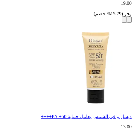
19.00
وفر
(
15.79
%
خصم
)
ديسار واقي الشمس بعامل حماية 50+ PA++++
13.00