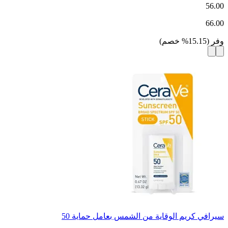
56.00
66.00
وفر
(
15.15
%
خصم
)
سيرافي كريم الوقاية من الشمس بعامل حماية 50