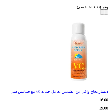
وفر
(
13.33
%
خصم
)
ديسار بخاخ واقي من الشمس بعامل حماية 60 مع فيتامين سي
16.00
19.00