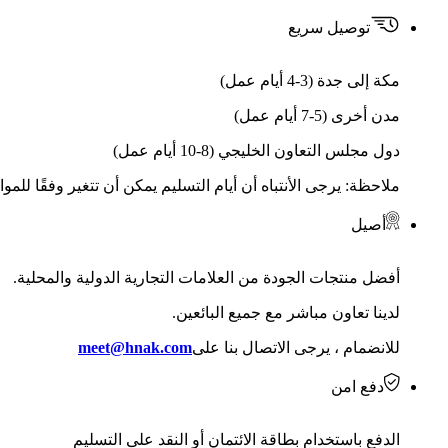
توصيل سريع
مكة إلى جدة (3-4 أيام عمل)
مدن أخرى (5-7 أيام عمل)
دول مجلس التعاون الخليجي (8-10 أيام عمل)
ملاحظة: يرجى الأنتباه أن أيام التسليم يمكن أن تتغير وفقًا للمو
أصيل
أفضل منتجات الجودة من العلامات التجارية الدولية والمحلية.
لدينا تعاون مباشر مع جميع البائعين.
للانضمام ، يرجى الاتصال بنا على
meet@hnak.com
دفع امن
الدفع باستخدام بطاقة الائتمان أو النقد على التسليم