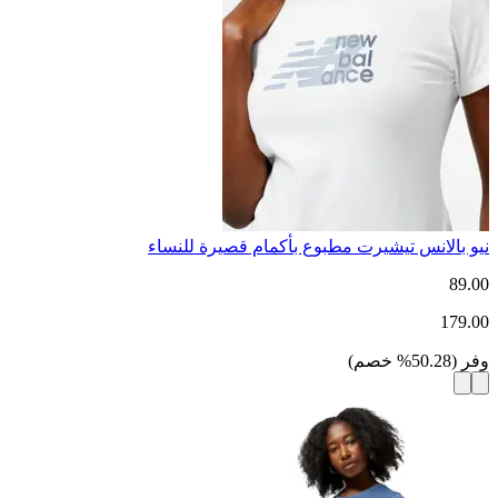
نيو بالانس تيشيرت مطبوع بأكمام قصيرة للنساء
89.00
179.00
وفر
(
50.28
%
خصم
)