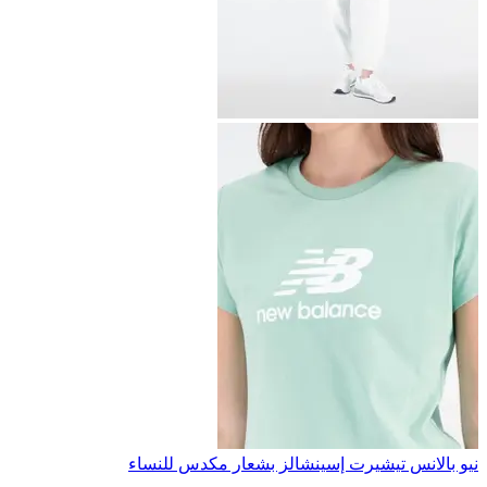
نيو بالانس تيشيرت إسينشالز بشعار مكدس للنساء