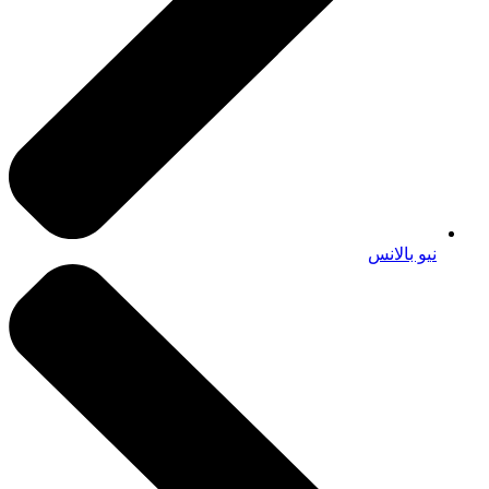
نيو بالانس