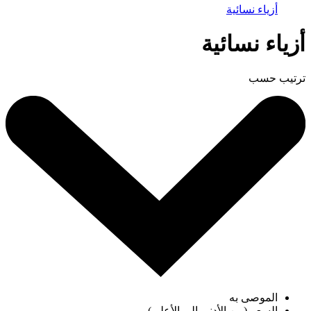
أزياء نسائية
أزياء نسائية
ترتيب حسب
الموصى به
السعر (من الأدنى إلى الأعلى)