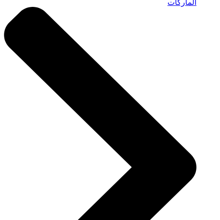
الماركات