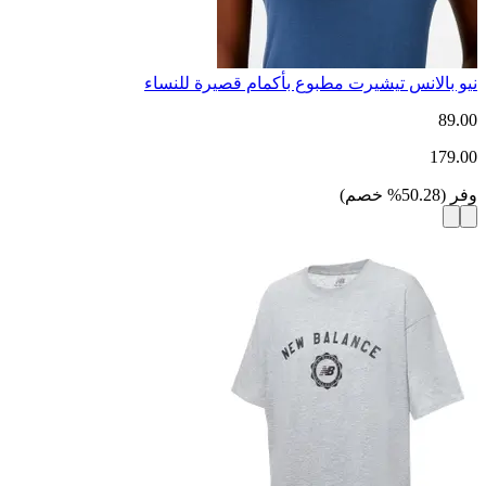
نيو بالانس تيشيرت مطبوع بأكمام قصيرة للنساء
89.00
179.00
وفر
(
50.28
%
خصم
)