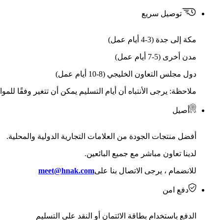
توصيل سريع
مكة إلى جدة (3-4 أيام عمل)
مدن أخرى (5-7 أيام عمل)
دول مجلس التعاون الخليجي (8-10 أيام عمل)
ملاحظة: يرجى الأنتباه أن أيام التسليم يمكن أن تتغير وفقًا للمو
أصيل
أفضل منتجات الجودة من العلامات التجارية الدولية والمحلية.
لدينا تعاون مباشر مع جميع البائعين.
للانضمام ، يرجى الاتصال بنا على
meet@hnak.com
دفع امن
الدفع باستخدام بطاقة الائتمان أو النقد على التسليم