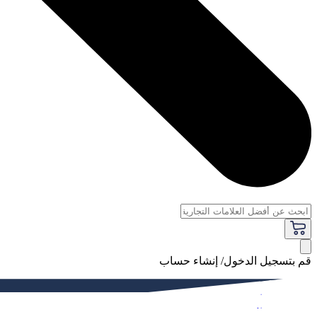
قم بتسجيل الدخول/ إنشاء حساب
فاخر
النساء
الرجال