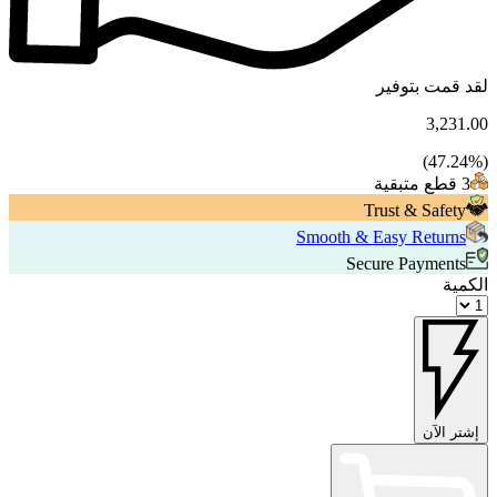
لقد قمت بتوفير
3,231.00
47.24
%)
(
3 قطع متبقية
Trust & Safety
Smooth & Easy Returns
Secure Payments
الكمية
إشتر الآن