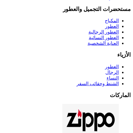
مستحضرات التجميل والعطور
المكياج
العطور
العطور الرجالية
العطور النسائية
العناية الشخصية
الأزياء
العطور
الرجال
النساء
الشنط وحقائب السفر
الماركات