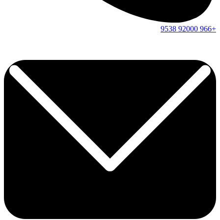
9538
92000
+966