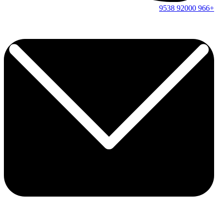
9538
92000
+966