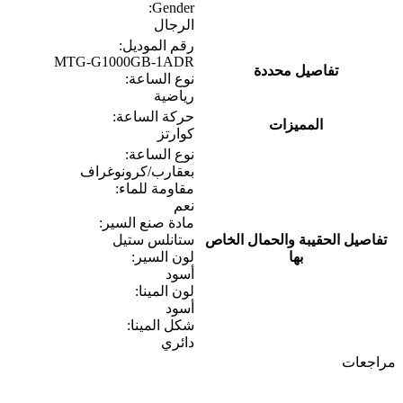
Gender:
الرجال
رقم الموديل:
MTG-G1000GB-1ADR
تفاصيل محددة
نوع الساعة:
رياضية
حركة الساعة:
المميزات
كوارتز
نوع الساعة:
بعقارب/كرونوغراف
مقاومة للماء:
نعم
مادة صنع السير:
تفاصيل الحقيبة والحمال الخاص
ستانلس ستيل
بها
لون السير:
أسود
لون المينا:
أسود
شكل المينا:
دائري
مراجعات