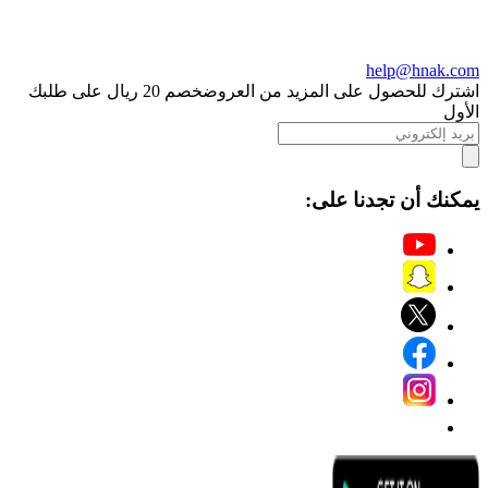
help@hnak.com
اشترك للحصول على المزيد من العروض
خصم 20 ريال على طلبك
الأول
يمكنك أن تجدنا على: