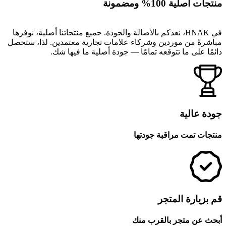
منتجات أصلية 100% ومضمونة
في HNAK، نعدكم بالأصالة والجودة. جميع منتجاتنا أصلية، نوفرها
مباشرةً من موردين وشركاء علامات تجارية معتمدين. لذا، ستحصل
دائمًا على ما تتوقعه تمامًا — جودة أصلية ما فيها شك.
جودة عالية
منتجات تمت مراقبة جودتها
قم بزيارة المتجر
أبحث عن متجر بالقرب منك