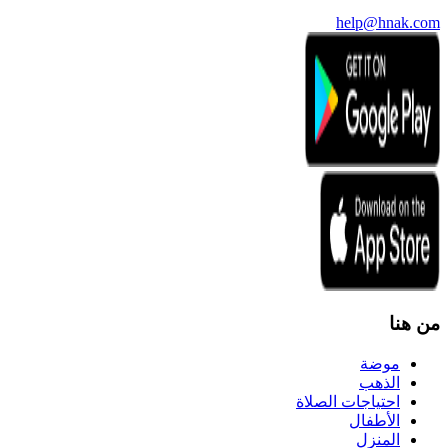
help@hnak.com
من هنا
موضة
الذهب
احتياجات الصلاة
الأطفال
المنزل