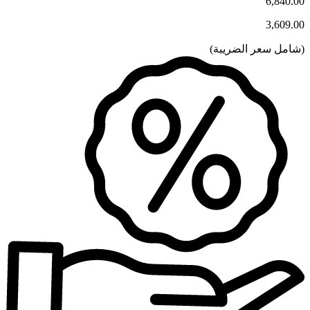
6,840.00
3,609.00
(
شامل سعر الضريبة
)