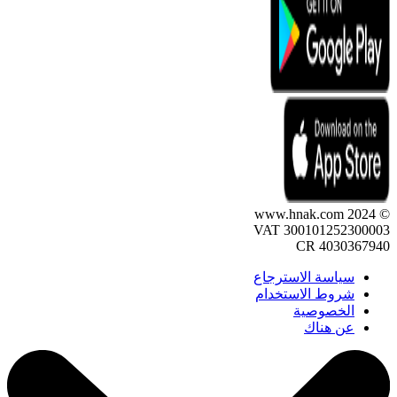
© 2024 www.hnak.com
VAT 300101252300003
CR 4030367940
سياسة الاسترجاع
شروط الاستخدام
الخصوصية
عن هناك