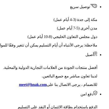
توصيل سريع
مكة إلى جدة (3-4 أيام عمل)
مدن أخرى (5-7 أيام عمل)
دول مجلس التعاون الخليجي (8-10 أيام عمل)
ملاحظة: يرجى الأنتباه أن أيام التسليم يمكن أن تتغير وفقًا للمو
أصيل
أفضل منتجات الجودة من العلامات التجارية الدولية والمحلية.
لدينا تعاون مباشر مع جميع البائعين.
للانضمام ، يرجى الاتصال بنا على
meet@hnak.com
دفع امن
الدفع باستخدام بطاقة الائتمان أو النقد على التسليم