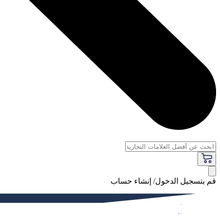
قم بتسجيل الدخول/ إنشاء حساب
فاخر
النساء
الرجال