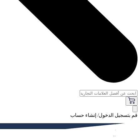
قم بتسجيل الدخول/ إنشاء حساب
فاخر
النساء
الرجال