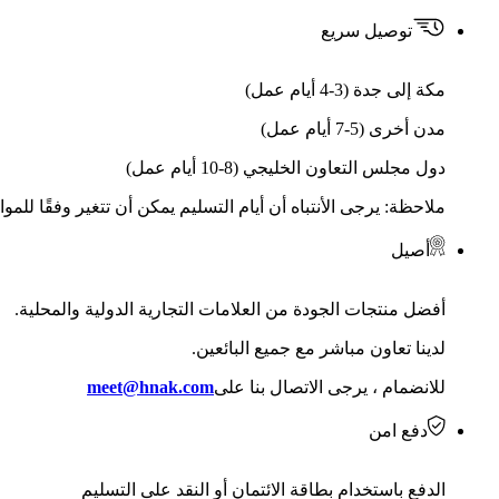
توصيل سريع
مكة إلى جدة (3-4 أيام عمل)
مدن أخرى (5-7 أيام عمل)
دول مجلس التعاون الخليجي (8-10 أيام عمل)
ملاحظة: يرجى الأنتباه أن أيام التسليم يمكن أن تتغير وفقًا للمو
أصيل
أفضل منتجات الجودة من العلامات التجارية الدولية والمحلية.
لدينا تعاون مباشر مع جميع البائعين.
للانضمام ، يرجى الاتصال بنا على
meet@hnak.com
دفع امن
الدفع باستخدام بطاقة الائتمان أو النقد على التسليم