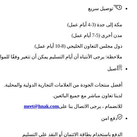
توصيل سريع
مكة إلى جدة (3-4 أيام عمل)
مدن أخرى (5-7 أيام عمل)
دول مجلس التعاون الخليجي (8-10 أيام عمل)
ملاحظة: يرجى الأنتباه أن أيام التسليم يمكن أن تتغير وفقًا للمو
أصيل
أفضل منتجات الجودة من العلامات التجارية الدولية والمحلية.
لدينا تعاون مباشر مع جميع البائعين.
للانضمام ، يرجى الاتصال بنا على
meet@hnak.com
دفع امن
الدفع باستخدام بطاقة الائتمان أو النقد على التسليم