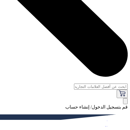
قم بتسجيل الدخول/ إنشاء حساب
فاخر
النساء
الرجال