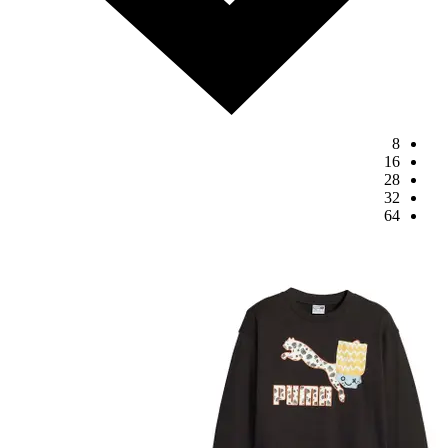
8
16
28
32
64