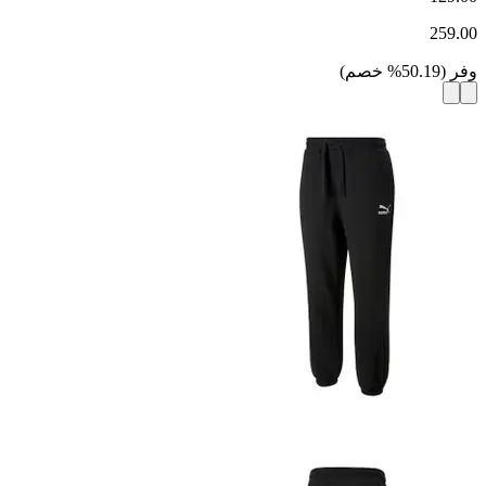
259.00
وفر
(
50.19
%
خصم
)