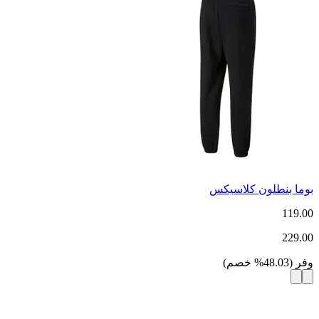
بوما بنطلون كلاسيكس
119.00
229.00
وفر
(
48.03
%
خصم
)