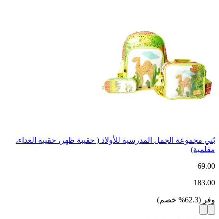
بُني مجموعة الجمل المدرسية للأولاد ( حقيبة ظهر، حقيبة الغداء،
مقلمية)
69.00
183.00
وفر
(
62.3
%
خصم
)