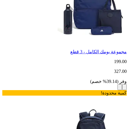
مجموعة يومك الكامل - 3 قطع
199.00
327.00
وفر
(
39.14
%
خصم
)
كمية محدودة!