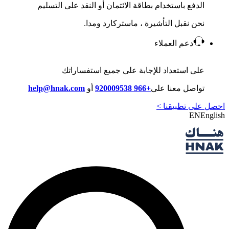
الدفع باستخدام بطاقة الائتمان أو النقد على التسليم
نحن نقبل التأشيرة ، ماستركارد ومدا.
دعم العملاء
على استعداد للإجابة على جميع استفساراتك
تواصل معنا على
+966 920009538
أو
help@hnak.com
احصل على تطبيقنا >
EN
English