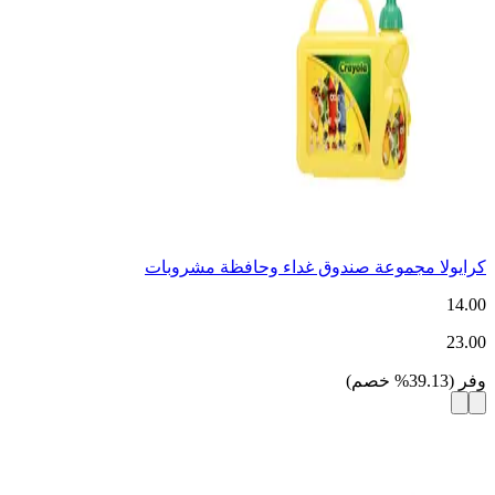
كرايولا مجموعة صندوق غداء وحافظة مشروبات
14.00
23.00
وفر
(
39.13
%
خصم
)