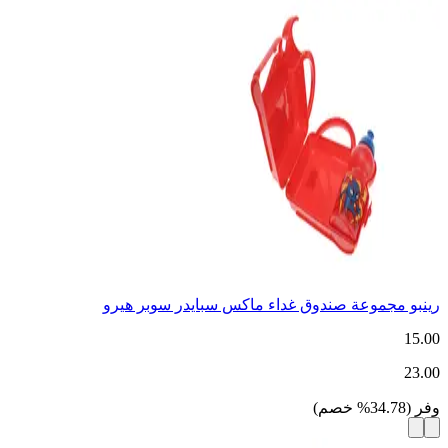
رينبو مجموعة صندوق غداء ماكس سبايدر سوبر هيرو
15.00
23.00
وفر
(
34.78
%
خصم
)