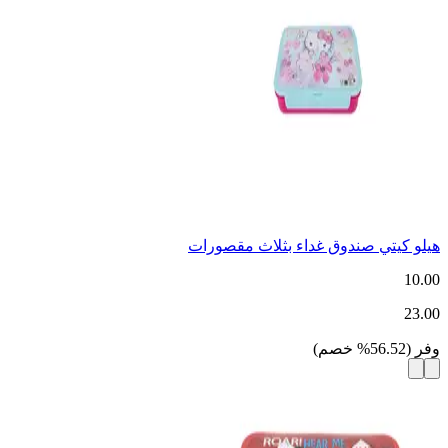
هيلو كيتي صندوق غداء بثلاث مقصورات
10.00
23.00
وفر
(
56.52
%
خصم
)