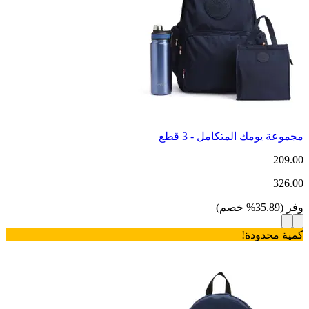
مجموعة يومك المتكامل - 3 قطع
209.00
326.00
وفر
(
35.89
%
خصم
)
كمية محدودة!