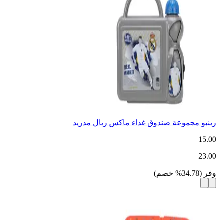
رينبو مجموعة صندوق غداء ماكس ريال مدريد
15.00
23.00
وفر
(
34.78
%
خصم
)