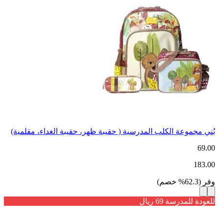
بُني مجموعة الكلب المدرسية ( حقيبة ظهر، حقيبة الغداء، مقلمية)
69.00
183.00
وفر
(
62.3
%
خصم
)
للعودة للمدرسة 69 ريال