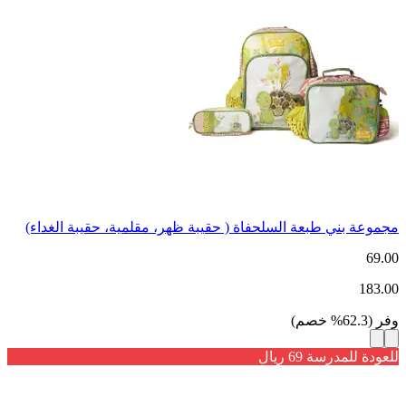
مجموعة بني طبعة السلحفاة ( حقيبة ظهر، مقلمية، حقيبة الغداء)
69.00
183.00
وفر
(
62.3
%
خصم
)
للعودة للمدرسة 69 ريال