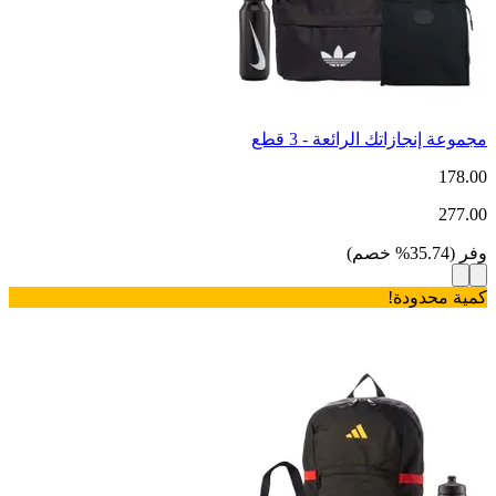
مجموعة إنجازاتك الرائعة - 3 قطع
178.00
277.00
وفر
(
35.74
%
خصم
)
كمية محدودة!