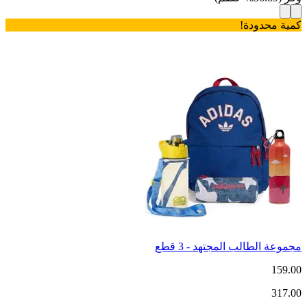
كمية محدودة!
مجموعة الطالب المجتهد - 3 قطع
159.00
317.00