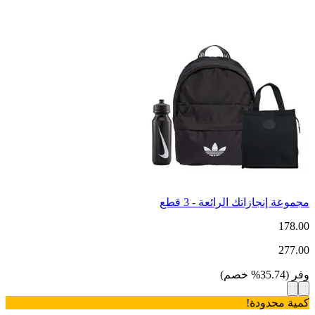
مجموعة إنجازاتك الرائعة - 3 قطع
178.00
277.00
وفر
(
35.74
%
خصم
)
كمية محدودة!