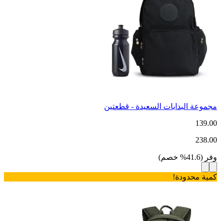
مجموعة البدايات السعيدة - قطعتين
139.00
238.00
وفر
(
41.6
%
خصم
)
كمية محدودة!