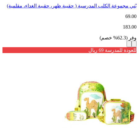
بُني مجموعة الكلب المدرسية ( حقيبة ظهر، حقيبة الغداء، مقلمية)
69.00
183.00
وفر
(
62.3
%
خصم
)
للعودة للمدرسة 69 ريال