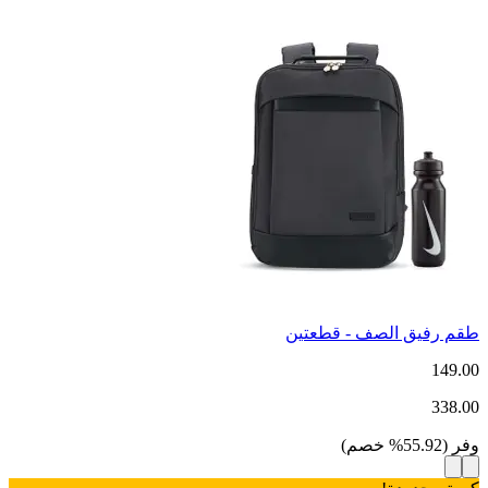
طقم رفيق الصف - قطعتين
149.00
338.00
وفر
(
55.92
%
خصم
)