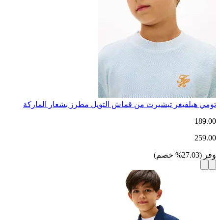
تومي هيلفيغر تيشيرت من قماش التويل مطرز بشعار الماركة
189.00
259.00
وفر
(
27.03
%
خصم
)