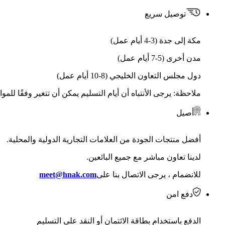
توصيل سريع
مكة إلى جدة (3-4 أيام عمل)
مدن أخرى (5-7 أيام عمل)
دول مجلس التعاون الخليجي (8-10 أيام عمل)
ملاحظة: يرجى الأنتباه أن أيام التسليم يمكن أن تتغير وفقًا للمو
أصيل
أفضل منتجات الجودة من العلامات التجارية الدولية والمحلية.
لدينا تعاون مباشر مع جميع البائعين.
للانضمام ، يرجى الاتصال بنا على
meet@hnak.com
دفع امن
الدفع باستخدام بطاقة الائتمان أو النقد على التسليم