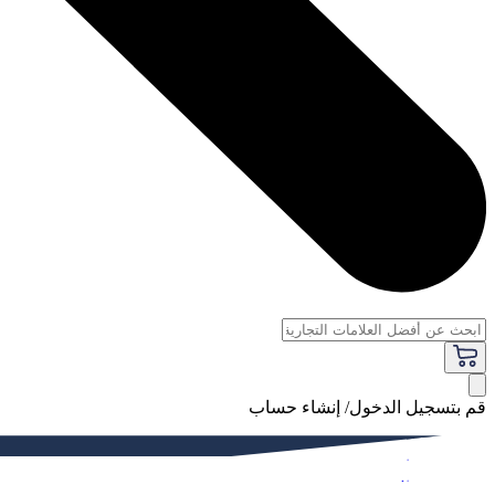
قم بتسجيل الدخول/ إنشاء حساب
فاخر
النساء
الرجال