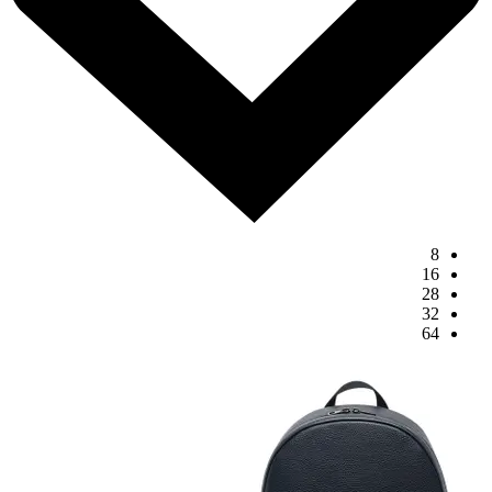
8
16
28
32
64