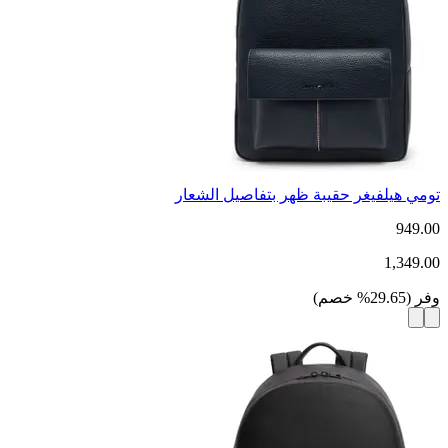
تومي هيلفيغر حقيبة ظهر بتفاصيل الشعار
949.00
1,349.00
وفر
(
29.65
%
خصم
)