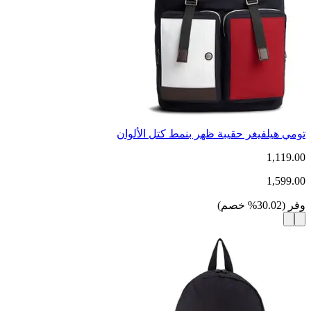
تومي هيلفيغر حقيبة ظهر بنمط كتل الألوان
1,119.00
1,599.00
وفر
(
30.02
%
خصم
)