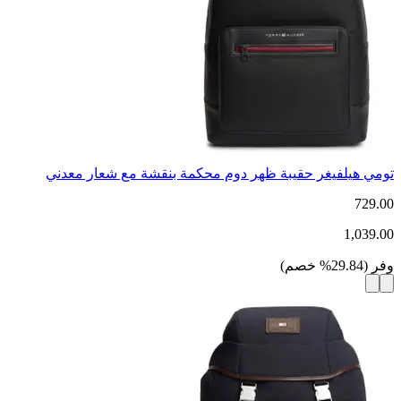
تومي هيلفيغر حقيبة ظهر دوم محكمة بنقشة مع شعار معدني
729.00
1,039.00
وفر
(
29.84
%
خصم
)