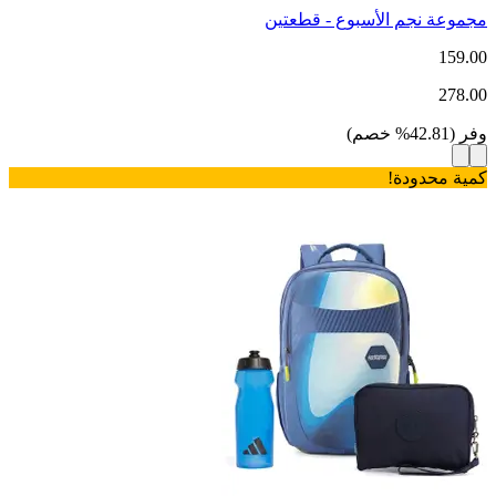
مجموعة نجم الأسبوع - قطعتين
159.00
278.00
وفر
(
42.81
%
خصم
)
كمية محدودة!