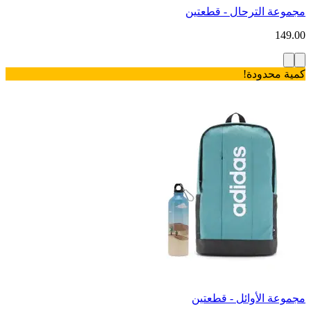
مجموعة الترحال - قطعتين
149.00
كمية محدودة!
مجموعة الأوائل - قطعتين