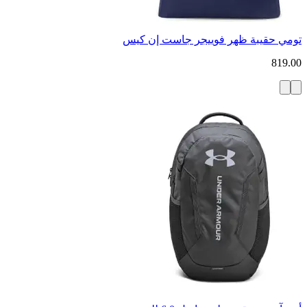
تومي حقيبة ظهر فوييجر جاست إن كيس
819.00