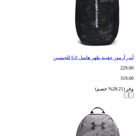
أندر آرمور حقيبة ظهر هاسل 6.0 للجنسين
229.00
319.00
وفر
(
28.21
%
خصم
)