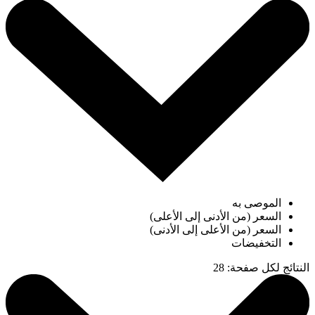
الموصى به
السعر (من الأدنى إلى الأعلى)
السعر (من الأعلى إلى الأدنى)
التخفيضات
النتائج لكل صفحة
:
28