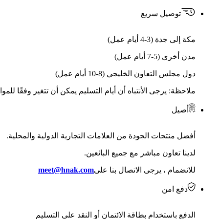
توصيل سريع
مكة إلى جدة (3-4 أيام عمل)
مدن أخرى (5-7 أيام عمل)
دول مجلس التعاون الخليجي (8-10 أيام عمل)
ملاحظة: يرجى الأنتباه أن أيام التسليم يمكن أن تتغير وفقًا للمو
أصيل
أفضل منتجات الجودة من العلامات التجارية الدولية والمحلية.
لدينا تعاون مباشر مع جميع البائعين.
للانضمام ، يرجى الاتصال بنا على
meet@hnak.com
دفع امن
الدفع باستخدام بطاقة الائتمان أو النقد على التسليم