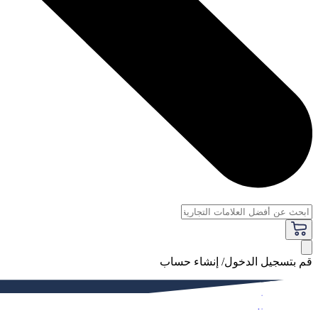
قم بتسجيل الدخول/ إنشاء حساب
فاخر
النساء
الرجال