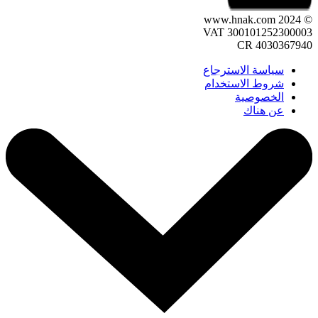
© 2024 www.hnak.com
VAT 300101252300003
CR 4030367940
سياسة الاسترجاع
شروط الاستخدام
الخصوصية
عن هناك