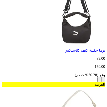
بوما حقيبة كتف كلاسيكس
89.00
179.00
وفر
(
50.28
%
خصم
)
العربية