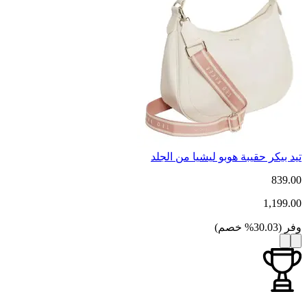
تيد بيكر حقيبة هوبو ليشيا من الجلد
839.00
1,199.00
وفر
(
30.03
%
خصم
)