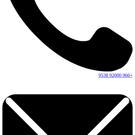
9538
92000
+966