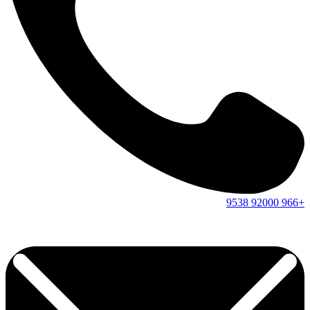
9538
92000
+966