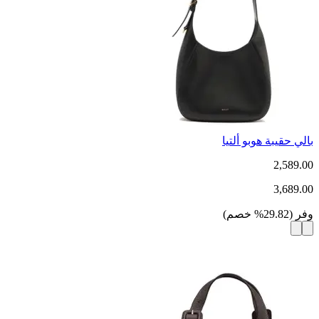
بالي حقيبة هوبو ألتيا
2,589.00
3,689.00
وفر
(
29.82
%
خصم
)