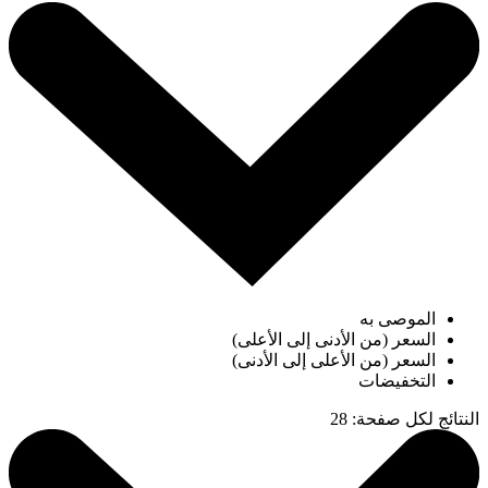
الموصى به
السعر (من الأدنى إلى الأعلى)
السعر (من الأعلى إلى الأدنى)
التخفيضات
النتائج لكل صفحة
:
28