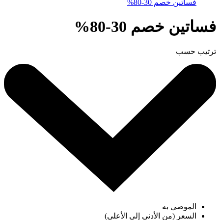
فساتين خصم 30-80%
فساتين خصم 30-80%
ترتيب حسب
الموصى به
السعر (من الأدنى إلى الأعلى)