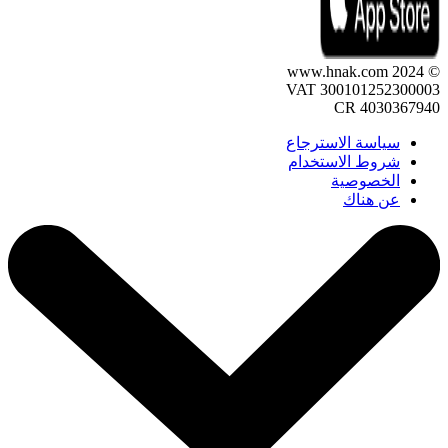
© 2024 www.hnak.com
VAT 300101252300003
CR 4030367940
سياسة الاسترجاع
شروط الاستخدام
الخصوصية
عن هناك