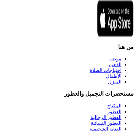
من هنا
موضة
الذهب
احتياجات الصلاة
الأطفال
المنزل
مستحضرات التجميل والعطور
المكياج
العطور
العطور الرجالية
العطور النسائية
العناية الشخصية