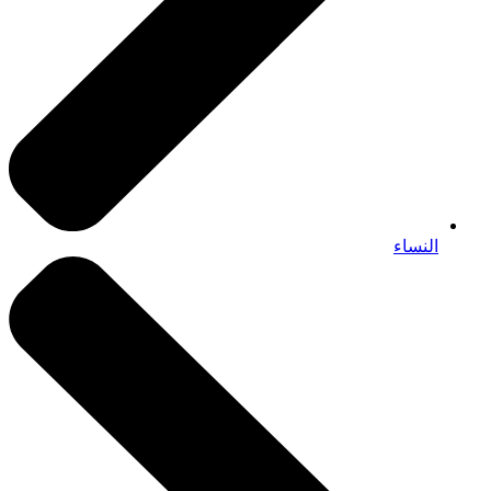
النساء