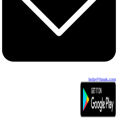
help@hnak.com