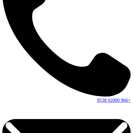
9538
92000
+966