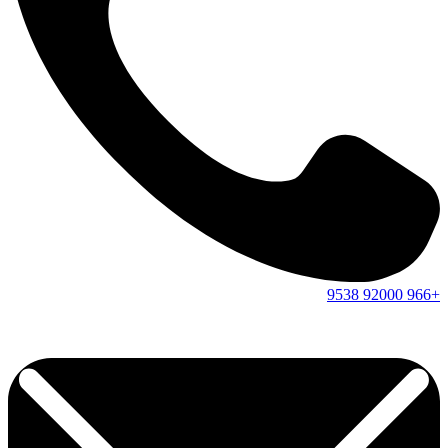
9538
92000
+966