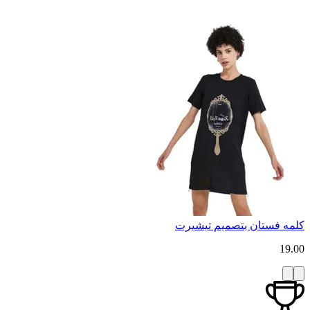
كلمه فستان بتصميم تيشيرت
19.00