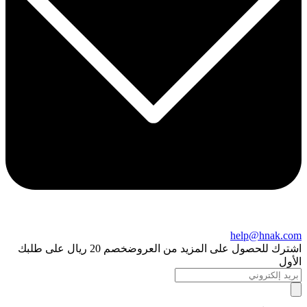
help@hnak.com
اشترك للحصول على المزيد من العروض
خصم 20 ريال على طلبك
الأول