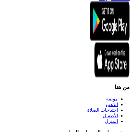
من هنا
موضة
الذهب
احتياجات الصلاة
الأطفال
المنزل