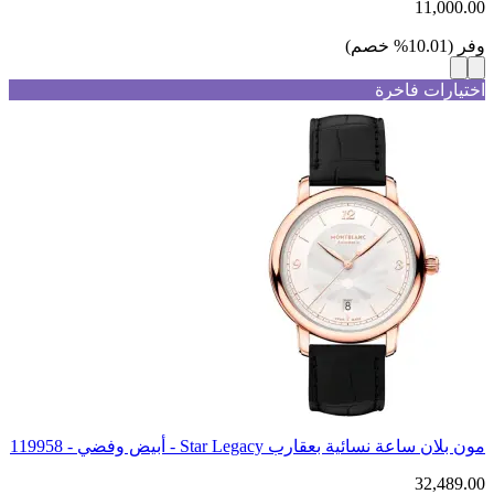
11,000.00
وفر
(
10.01
%
خصم
)
اختيارات فاخرة
مون بلان ساعة نسائية بعقارب Star Legacy - أبيض وفضي - 119958
32,489.00