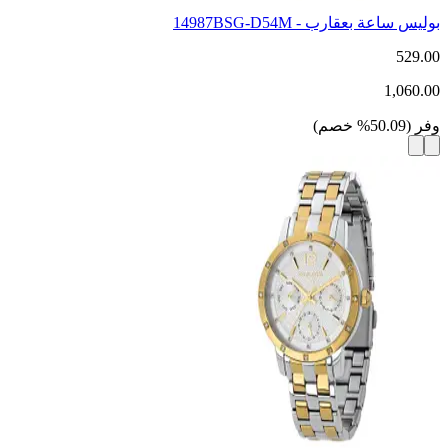
بوليس ساعة بعقارب - 14987BSG-D54M
529.00
1,060.00
وفر
(
50.09
%
خصم
)