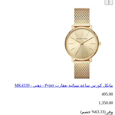
مايكل كورس ساعة نسائية بعقارب Pyper - ذهبي - MK4339
495.00
1,350.00
وفر
(
63.33
%
خصم
)