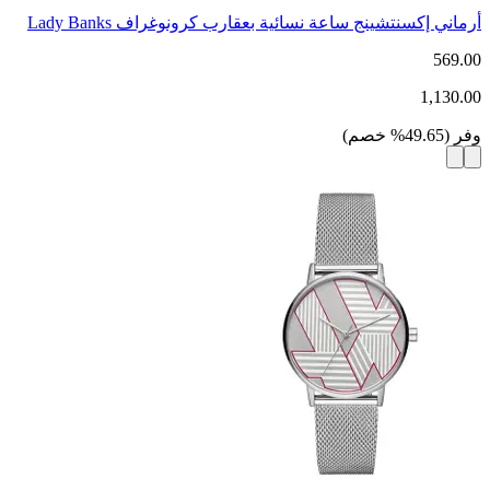
أرماني إكسنتشينج ساعة نسائية بعقارب كرونوغراف Lady Banks
569.00
1,130.00
وفر
(
49.65
%
خصم
)