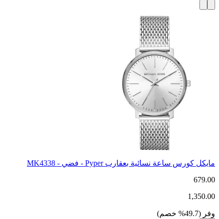
مايكل كورس ساعة نسائية بعقارب Pyper - فضي - MK4338
679.00
1,350.00
وفر
(
49.7
%
خصم
)