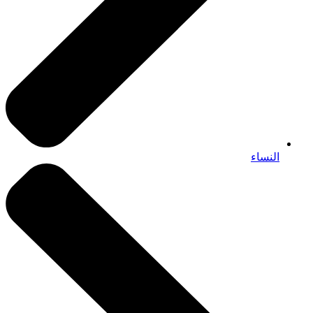
النساء