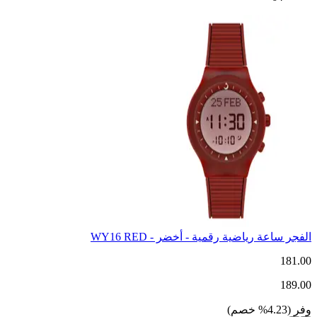
الفجر ساعة رياضية رقمية - أخضر - WY16 RED
181.00
189.00
وفر
(
4.23
%
خصم
)