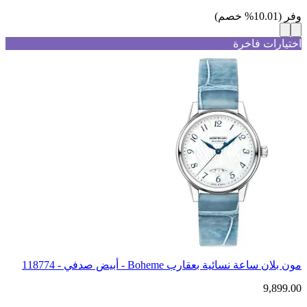
وفر
(
10.01
%
خصم
)
اختيارات فاخرة
مون بلان ساعة نسائية بعقارب Boheme - أبيض صدفي - 118774
9,899.00