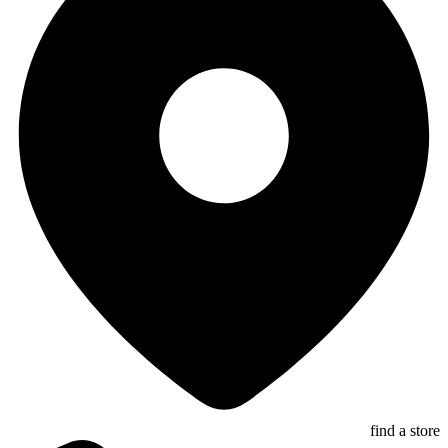
find a store