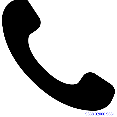
9538
92000
+966