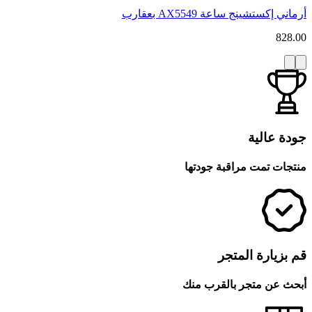
أرماني إكستشينج ساعة AX5549 بعقارب
828.00
جودة عالية
منتجات تمت مراقبة جودتها
قم بزيارة المتجر
أبحث عن متجر بالقرب منك