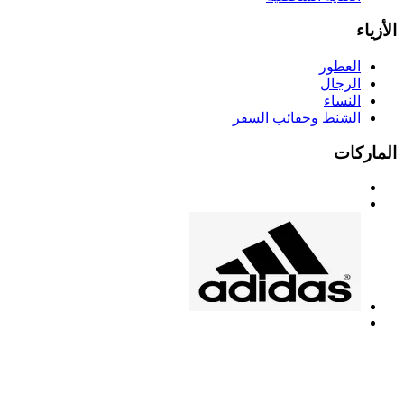
الأزياء
العطور
الرجال
النساء
الشنط وحقائب السفر
الماركات