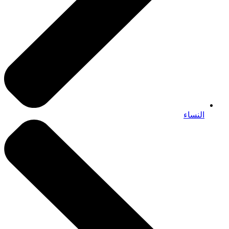
النساء