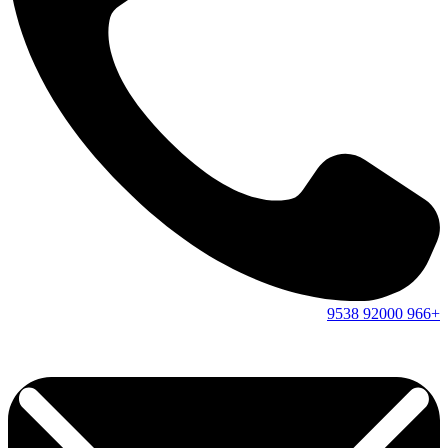
9538
92000
+966