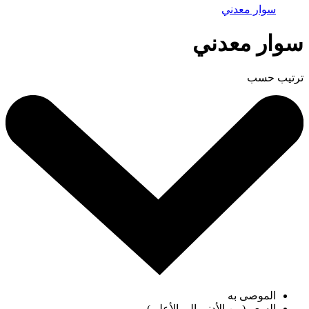
سوار معدني
سوار معدني
ترتيب حسب
الموصى به
السعر (من الأدنى إلى الأعلى)