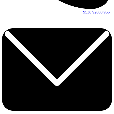
9538
92000
+966