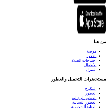
من هنا
موضة
الذهب
احتياجات الصلاة
الأطفال
المنزل
مستحضرات التجميل والعطور
المكياج
العطور
العطور الرجالية
العطور النسائية
العناية الشخصية