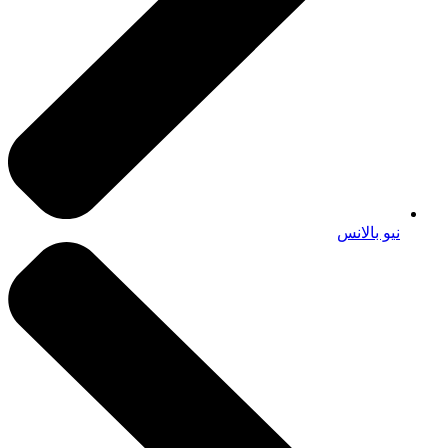
نيو بالانس