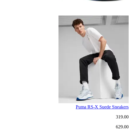
Puma RS-X Suede Sneakers
319.00
629.00