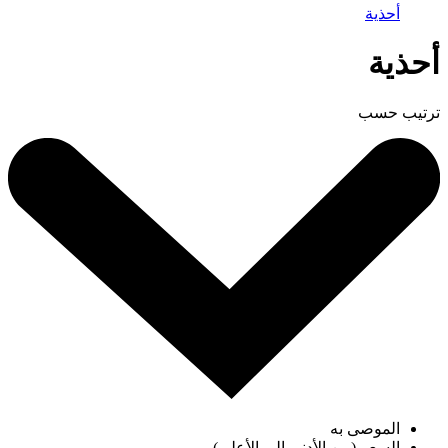
أحذية
أحذية
ترتيب حسب
الموصى به
السعر (من الأدنى إلى الأعلى)