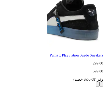
Puma x PlayStation Suede Sneakers
299.00
599.00
وفر
(
50.08
%
خصم
)