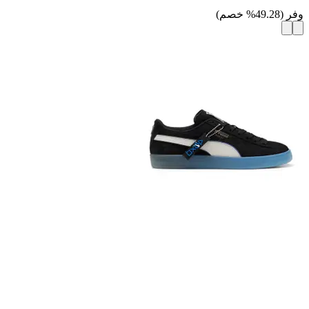
وفر
(
49.28
%
خصم
)