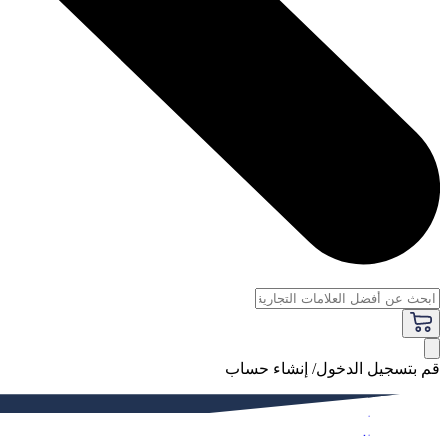
قم بتسجيل الدخول/ إنشاء حساب
فاخر
النساء
الرجال