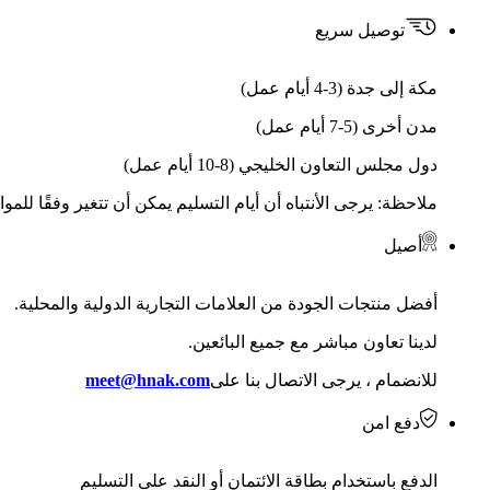
توصيل سريع
مكة إلى جدة (3-4 أيام عمل)
مدن أخرى (5-7 أيام عمل)
دول مجلس التعاون الخليجي (8-10 أيام عمل)
ملاحظة: يرجى الأنتباه أن أيام التسليم يمكن أن تتغير وفقًا للمو
أصيل
أفضل منتجات الجودة من العلامات التجارية الدولية والمحلية.
لدينا تعاون مباشر مع جميع البائعين.
للانضمام ، يرجى الاتصال بنا على
meet@hnak.com
دفع امن
الدفع باستخدام بطاقة الائتمان أو النقد على التسليم