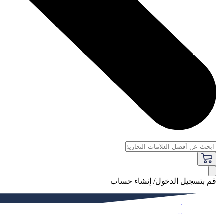
قم بتسجيل الدخول/ إنشاء حساب
فاخر
النساء
الرجال