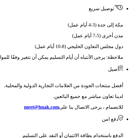
توصيل سريع
مكة إلى جدة (3-4 أيام عمل)
مدن أخرى (5-7 أيام عمل)
دول مجلس التعاون الخليجي (8-10 أيام عمل)
ملاحظة: يرجى الأنتباه أن أيام التسليم يمكن أن تتغير وفقًا للمو
أصيل
أفضل منتجات الجودة من العلامات التجارية الدولية والمحلية.
لدينا تعاون مباشر مع جميع البائعين.
للانضمام ، يرجى الاتصال بنا على
meet@hnak.com
دفع امن
الدفع باستخدام بطاقة الائتمان أو النقد على التسليم