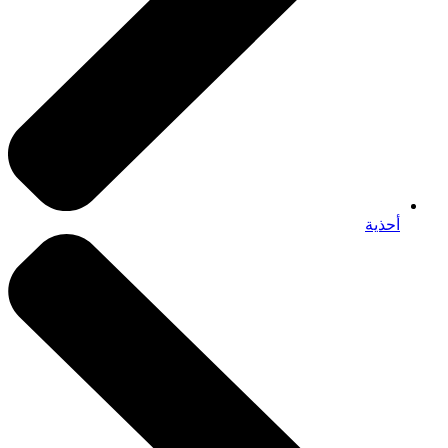
أحذية