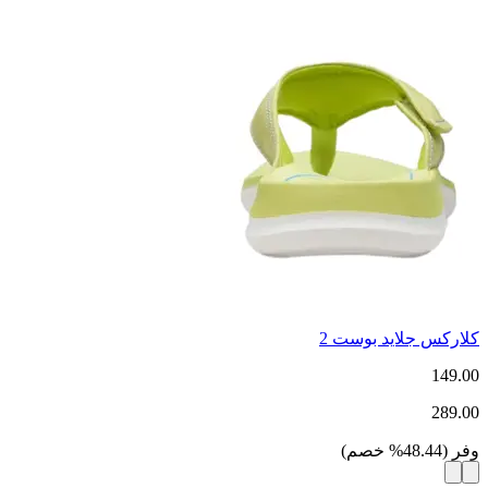
كلاركس جلايد بوست 2
149.00
289.00
وفر
(
48.44
%
خصم
)