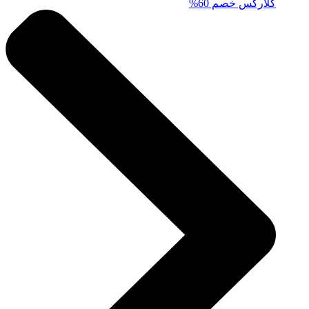
كلاركس خصم 60%