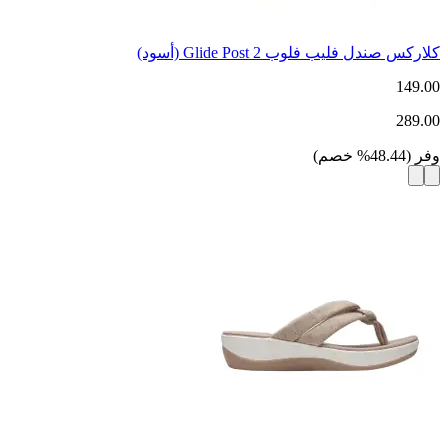
كلاركس صندل فليب فلوب Glide Post 2 (أسود)
149.00
289.00
وفر
(
48.44
%
خصم
)