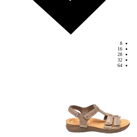
8
16
28
32
64