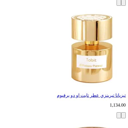
تيزيانا تيرينزي عطر تابت او دو برفيوم
1,134.00