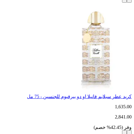
كريد عطر سبلايم فانيلا او دو بيرفيوم للجنسين - 75 مل
1,635.00
2,841.00
وفر
(
42.45
%
خصم
)