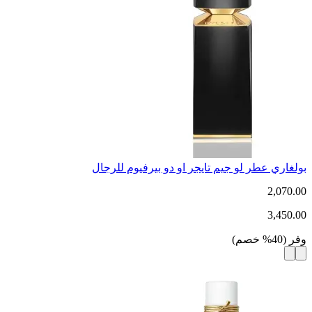
بولغاري عطر لو جيم تايجر او دو بيرفيوم للرجال
2,070.00
3,450.00
وفر
(
40
%
خصم
)