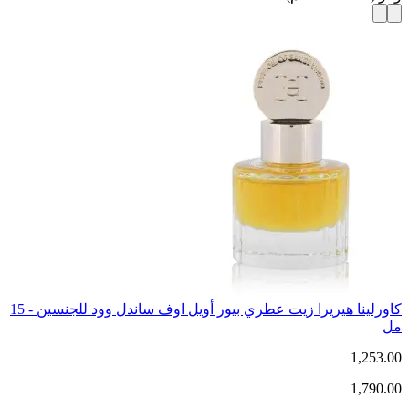
كاورلينا هيريرا زيت عطري بيور أويل اوف ساندل وود للجنسين - 15
مل
1,253.00
1,790.00