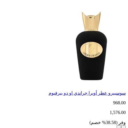
سوسبيرو عطر أوبرا جراندي او دو بيرفيوم
968.00
1,576.00
وفر
(
38.58
%
خصم
)