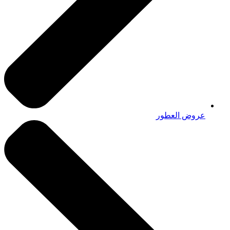
عروض العطور