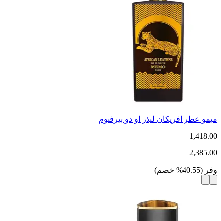
ميمو عطر افريكان ليذر او دو بيرفيوم
1,418.00
2,385.00
وفر
(
40.55
%
خصم
)