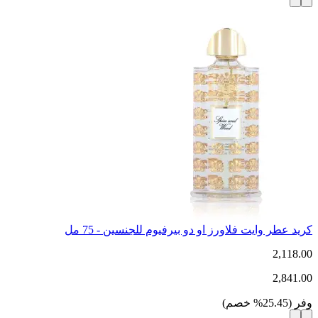
كريد عطر وايت فلاورز او دو بيرفيوم للجنسين - 75 مل
2,118.00
2,841.00
وفر
(
25.45
%
خصم
)