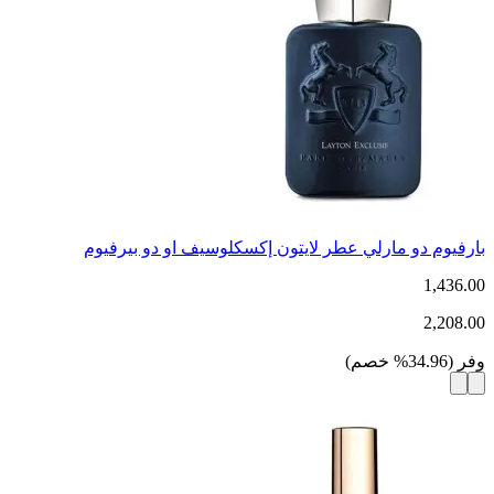
بارفيوم دو مارلي عطر لايتون إكسكلوسيف او دو بيرفيوم
1,436.00
2,208.00
وفر
(
34.96
%
خصم
)