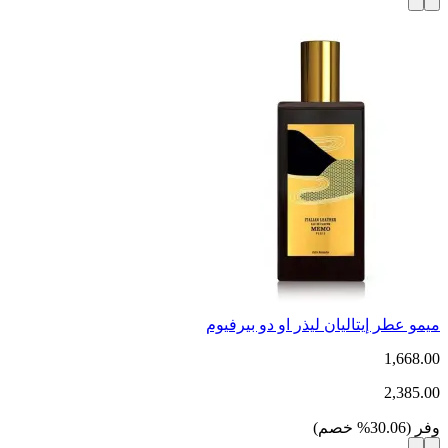
ميمو عطر إيتاليان ليذر او دو بيرفيوم
1,668.00
2,385.00
وفر
(
30.06
%
خصم
)