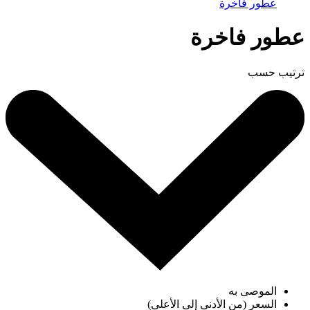
عطور فاخرة
عطور فاخرة
ترتيب حسب
الموصى به
السعر (من الأدنى إلى الأعلى)