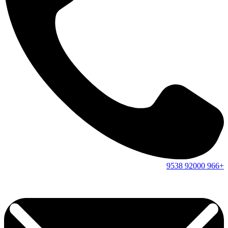
9538
92000
+966