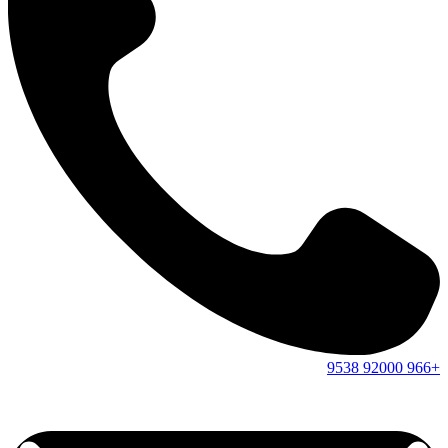
9538
92000
+966