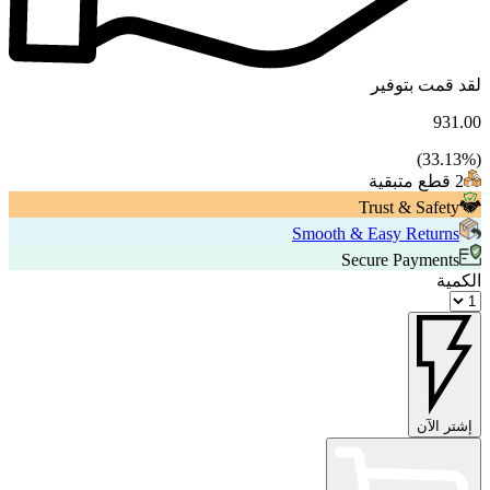
لقد قمت بتوفير
931.00
33.13
%)
(
2 قطع متبقية
Trust & Safety
Smooth & Easy Returns
Secure Payments
الكمية
إشتر الآن