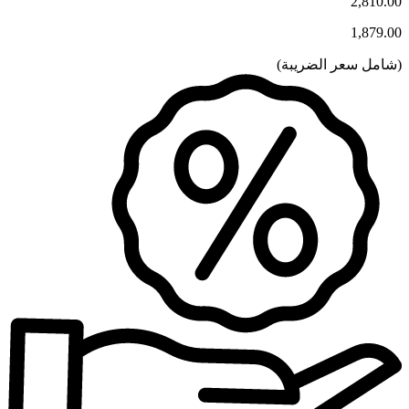
2,810.00
1,879.00
(
شامل سعر الضريبة
)