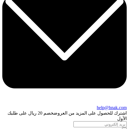
help@hnak.com
اشترك للحصول على المزيد من العروض
خصم 20 ريال على طلبك
الأول