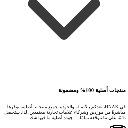
منتجات أصلية 100% ومضمونة
في HNAK، نعدكم بالأصالة والجودة. جميع منتجاتنا أصلية، نوفرها
مباشرةً من موردين وشركاء علامات تجارية معتمدين. لذا، ستحصل
دائمًا على ما تتوقعه تمامًا — جودة أصلية ما فيها شك.