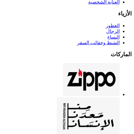
العناية الشخصية
الأزياء
العطور
الرجال
النساء
الشنط وحقائب السفر
الماركات