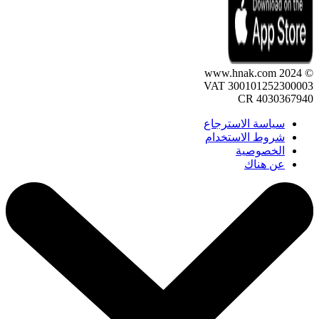
© 2024 www.hnak.com
VAT 300101252300003
CR 4030367940
سياسة الاسترجاع
شروط الاستخدام
الخصوصية
عن هناك