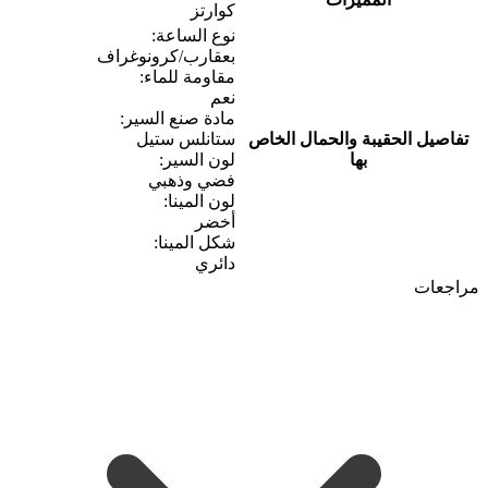
كوارتز
نوع الساعة:
بعقارب/كرونوغراف
مقاومة للماء:
نعم
مادة صنع السير:
تفاصيل الحقيبة والحمال الخاص
ستانلس ستيل
بها
لون السير:
فضي وذهبي
لون المينا:
أخضر
شكل المينا:
دائري
مراجعات