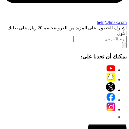
help@hnak.com
اشترك للحصول على المزيد من العروض
خصم 20 ريال على طلبك
الأول
يمكنك أن تجدنا على: