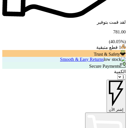
لقد قمت بتوفير
781.00
40.05
%)
(
1 قطع متبقية
Trust & Safety
Smooth & Easy Returns
Secure Payments
الكمية
إشتر الآن