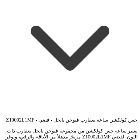
جس كولكشن ساعة بعقارب فيوجن بانجل - فضي - Z10002L1MF
تعتبر ساعة جس كولكشن من مجموعة فيوجن بانجل بعقارب ذات
اللون الفضي Z10002L1MF مزيجًا مذهلاً من الأناقة والرقي، وتوفر