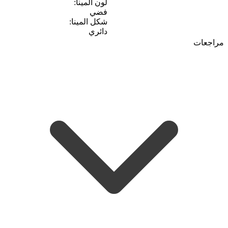
لون المينا:
فضي
شكل المينا:
دائري
مراجعات