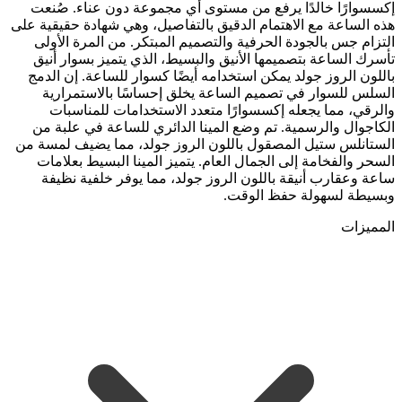
إكسسوارًا خالدًا يرفع من مستوى أي مجموعة دون عناء. صُنعت
هذه الساعة مع الاهتمام الدقيق بالتفاصيل، وهي شهادة حقيقية على
التزام جس بالجودة الحرفية والتصميم المبتكر. من المرة الأولى
تأسرك الساعة بتصميمها الأنيق والبسيط، الذي يتميز بسوار أنيق
باللون الروز جولد يمكن استخدامه أيضًا كسوار للساعة. إن الدمج
السلس للسوار في تصميم الساعة يخلق إحساسًا بالاستمرارية
والرقي، مما يجعله إكسسوارًا متعدد الاستخدامات للمناسبات
الكاجوال والرسمية. تم وضع المينا الدائري للساعة في علبة من
الستانلس ستيل المصقول باللون الروز جولد، مما يضيف لمسة من
السحر والفخامة إلى الجمال العام. يتميز المينا البسيط بعلامات
ساعة وعقارب أنيقة باللون الروز جولد، مما يوفر خلفية نظيفة
وبسيطة لسهولة حفظ الوقت.
المميزات