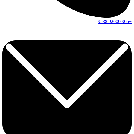
9538
92000
+966