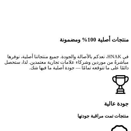
منتجات أصلية 100% ومضمونة
في HNAK، نعدكم بالأصالة والجودة. جميع منتجاتنا أصلية، نوفرها
مباشرةً من موردين وشركاء علامات تجارية معتمدين. لذا، ستحصل
دائمًا على ما تتوقعه تمامًا — جودة أصلية ما فيها شك.
جودة عالية
منتجات تمت مراقبة جودتها