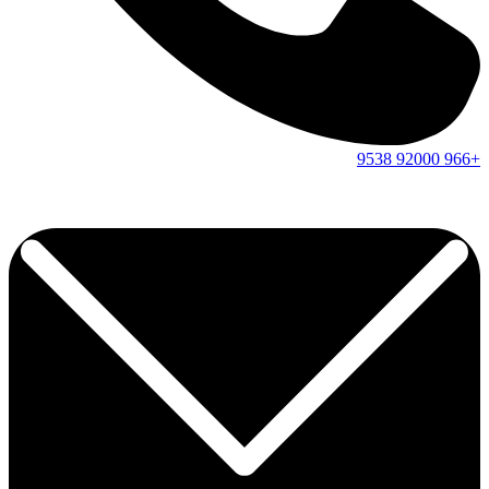
9538
92000
+966