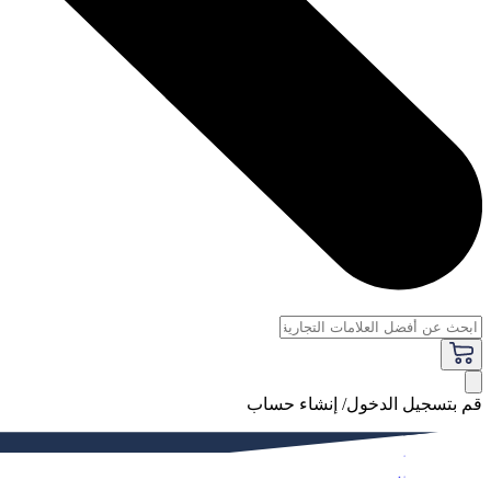
قم بتسجيل الدخول/ إنشاء حساب
فاخر
النساء
الرجال