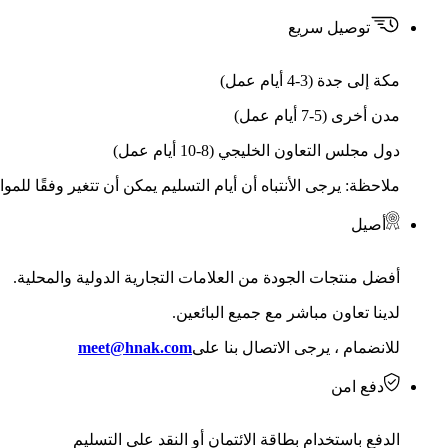
توصيل سريع
مكة إلى جدة (3-4 أيام عمل)
مدن أخرى (5-7 أيام عمل)
دول مجلس التعاون الخليجي (8-10 أيام عمل)
ملاحظة: يرجى الأنتباه أن أيام التسليم يمكن أن تتغير وفقًا للمو
أصيل
أفضل منتجات الجودة من العلامات التجارية الدولية والمحلية.
لدينا تعاون مباشر مع جميع البائعين.
للانضمام ، يرجى الاتصال بنا على
meet@hnak.com
دفع امن
الدفع باستخدام بطاقة الائتمان أو النقد على التسليم