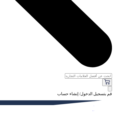
قم بتسجيل الدخول/ إنشاء حساب
فاخر
النساء
الرجال