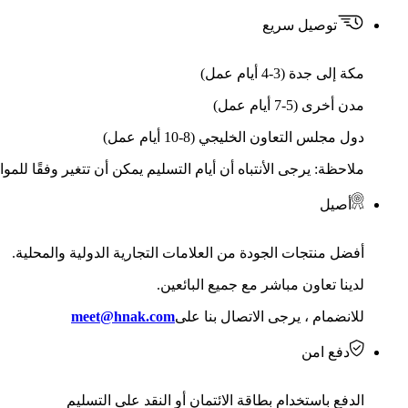
توصيل سريع
مكة إلى جدة (3-4 أيام عمل)
مدن أخرى (5-7 أيام عمل)
دول مجلس التعاون الخليجي (8-10 أيام عمل)
ملاحظة: يرجى الأنتباه أن أيام التسليم يمكن أن تتغير وفقًا للمو
أصيل
أفضل منتجات الجودة من العلامات التجارية الدولية والمحلية.
لدينا تعاون مباشر مع جميع البائعين.
للانضمام ، يرجى الاتصال بنا على
meet@hnak.com
دفع امن
الدفع باستخدام بطاقة الائتمان أو النقد على التسليم