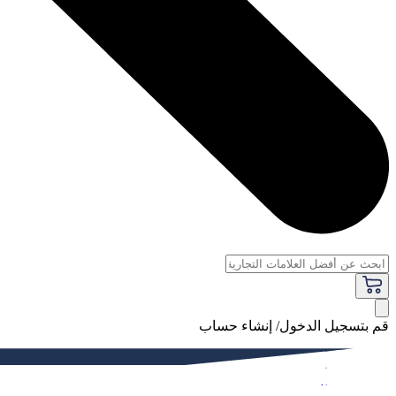
قم بتسجيل الدخول/ إنشاء حساب
فاخر
النساء
الرجال