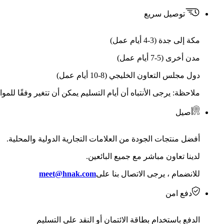
توصيل سريع
مكة إلى جدة (3-4 أيام عمل)
مدن أخرى (5-7 أيام عمل)
دول مجلس التعاون الخليجي (8-10 أيام عمل)
ملاحظة: يرجى الأنتباه أن أيام التسليم يمكن أن تتغير وفقًا للمو
أصيل
أفضل منتجات الجودة من العلامات التجارية الدولية والمحلية.
لدينا تعاون مباشر مع جميع البائعين.
للانضمام ، يرجى الاتصال بنا على
meet@hnak.com
دفع امن
الدفع باستخدام بطاقة الائتمان أو النقد على التسليم