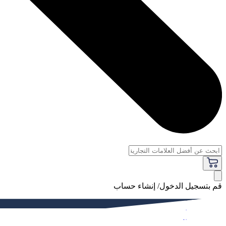
قم بتسجيل الدخول/ إنشاء حساب
فاخر
النساء
الرجال