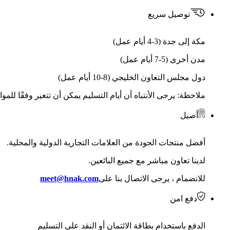
توصيل سريع
مكة إلى جدة (3-4 أيام عمل)
مدن أخرى (5-7 أيام عمل)
دول مجلس التعاون الخليجي (8-10 أيام عمل)
ملاحظة: يرجى الأنتباه أن أيام التسليم يمكن أن تتغير وفقًا للمو
أصيل
أفضل منتجات الجودة من العلامات التجارية الدولية والمحلية.
لدينا تعاون مباشر مع جميع البائعين.
للانضمام ، يرجى الاتصال بنا على
meet@hnak.com
دفع امن
الدفع باستخدام بطاقة الائتمان أو النقد على التسليم