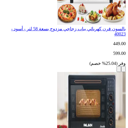
بالسون فرن كهربائي بباب زجاجي مزدوج بسعة 58 لتر - أسود -
40023
449.00
599.00
وفر
(
25.04
%
خصم
)