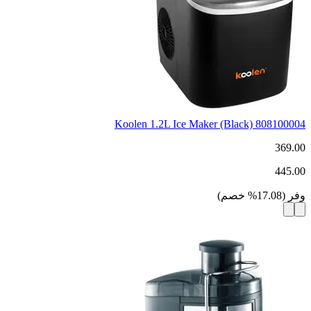
Koolen 1.2L Ice Maker (Black) 808100004
369.00
445.00
وفر
(
17.08
%
خصم
)