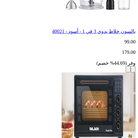
بالسون خلاط يدوي 3 في 1 - أسود - 40021
99.00
179.00
وفر
(
44.69
%
خصم
)