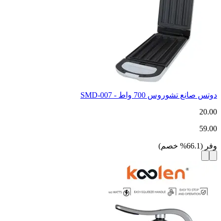
دوتس صانع تشوروس 700 واط - SMD-007
20.00
59.00
وفر
(
66.1
%
خصم
)