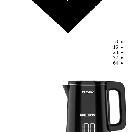
8
16
28
32
64