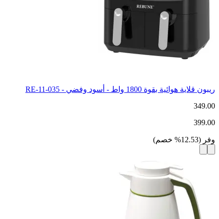
ريبون قلاية هوائية بقوة 1800 واط - أسود وفضي - RE-11-035
349.00
399.00
وفر
(
12.53
%
خصم
)