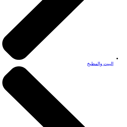
البيت والمطبخ