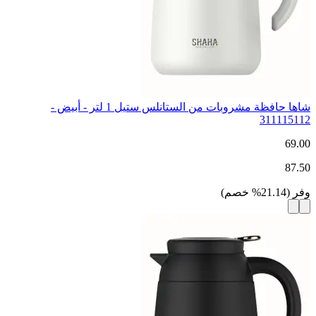
شاها حافظة مشروبات من الستانلس ستيل 1 لتر - أبيض -
311115112
69.00
87.50
وفر
(
21.14
%
خصم
)