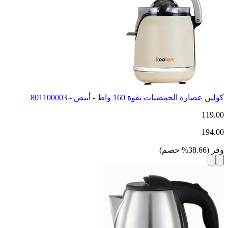
كولين عصارة الحمضيات بقوة 160 واط - أبيض - 801100003
119.00
194.00
وفر
(
38.66
%
خصم
)