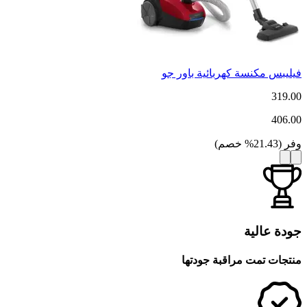
فيليبس مكنسة كهربائية باور جو
319.00
406.00
وفر
(
21.43
%
خصم
)
جودة عالية
منتجات تمت مراقبة جودتها