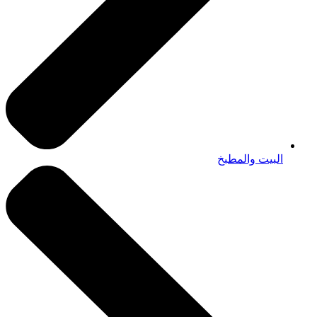
البيت والمطبخ