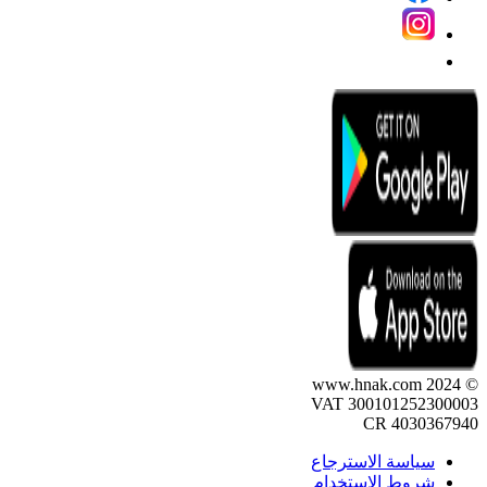
© 2024 www.hnak.com
VAT 300101252300003
CR 4030367940
سياسة الاسترجاع
شروط الاستخدام