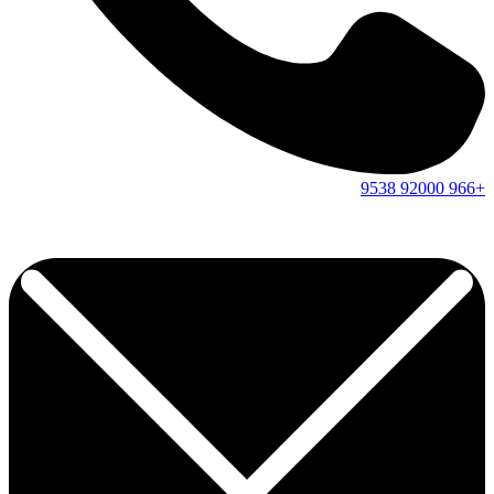
9538
92000
+966