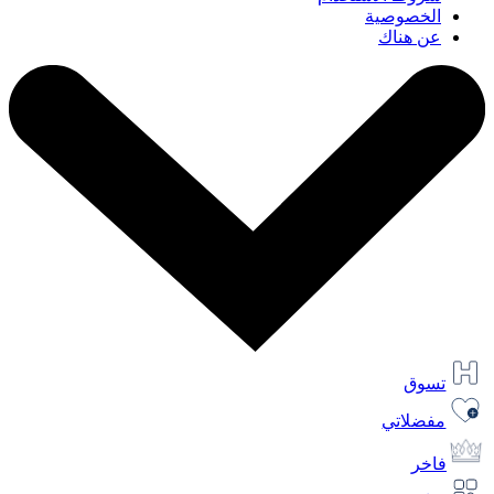
الخصوصية
عن هناك
تسوق
مفضلاتي
فاخر