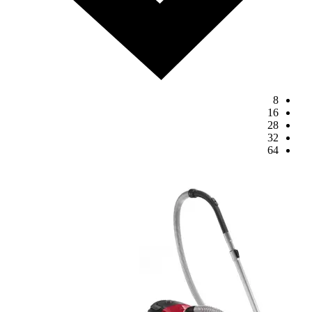
8
16
28
32
64