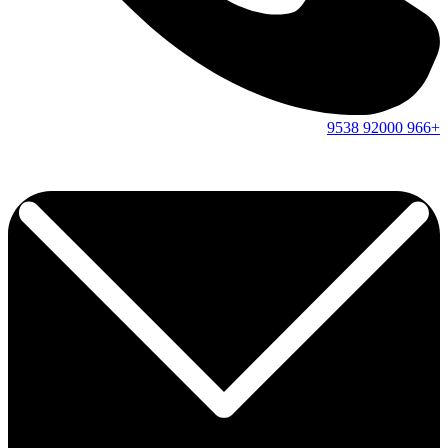
9538
92000
+966