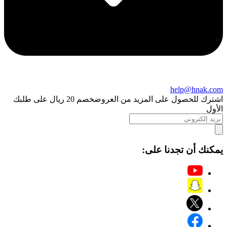
help@hnak.com
اشترك للحصول على المزيد من العروض
خصم 20 ريال على طلبك
الأول
يمكنك أن تجدنا على: