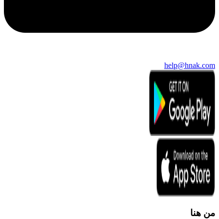
help@hnak.com
من هنا