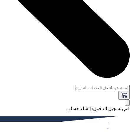
قم بتسجيل الدخول/ إنشاء حساب
فاخر
النساء
الرجال