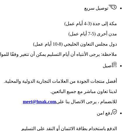
توصيل سريع
مكة إلى جدة (3-4 أيام عمل)
مدن أخرى (5-7 أيام عمل)
دول مجلس التعاون الخليجي (8-10 أيام عمل)
ملاحظة: يرجى الأنتباه أن أيام التسليم يمكن أن تتغير وفقًا للمو
أصيل
أفضل منتجات الجودة من العلامات التجارية الدولية والمحلية.
لدينا تعاون مباشر مع جميع البائعين.
للانضمام ، يرجى الاتصال بنا على
meet@hnak.com
دفع امن
الدفع باستخدام بطاقة الائتمان أو النقد على التسليم