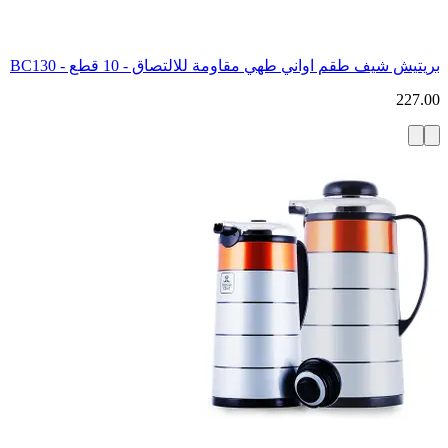
بريتيش شيف طقم اواني طهي مقاومة للالتصاق - 10 قطع - BC130
227.00