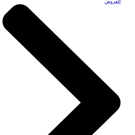
العروض