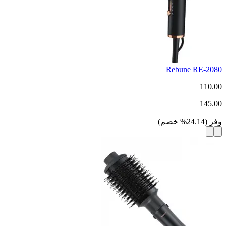
Rebune RE-2080
110.00
145.00
وفر
(
24.14
%
خصم
)