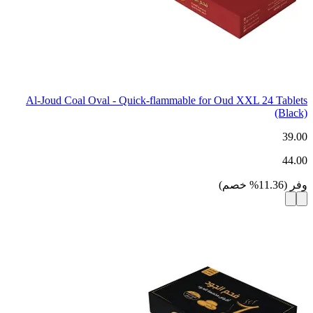
Al-Joud Coal Oval - Quick-flammable for Oud XXL 24 Tablets
(Black)
39.00
44.00
وفر
(
11.36
%
خصم
)