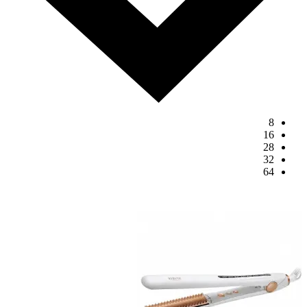
8
16
28
32
64