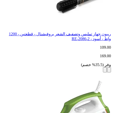
ريبون جهاز تمليس وتصفيف الشعر بروفيشنال - قطعتين - 1200
واط - أسود - RE-2086-2
109.00
169.00
وفر
(
35.5
%
خصم
)