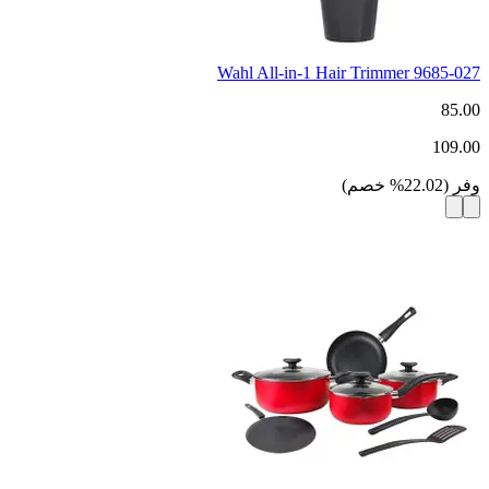
Wahl All-in-1 Hair Trimmer 9685-027
85.00
109.00
وفر
(
22.02
%
خصم
)