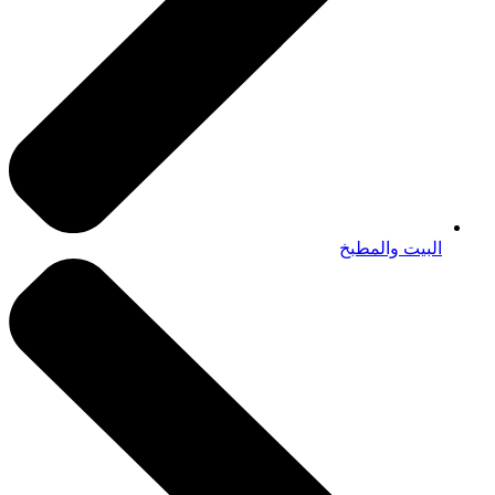
البيت والمطبخ