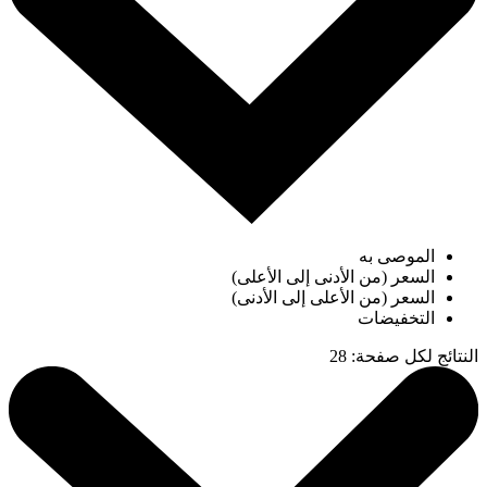
الموصى به
السعر (من الأدنى إلى الأعلى)
السعر (من الأعلى إلى الأدنى)
التخفيضات
النتائج لكل صفحة
:
28