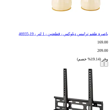
باصرة طقم ترامس ديلوكس - قطعتين - 1 لتر - 19-46935
169.00
209.00
وفر
(
19.14
%
خصم
)