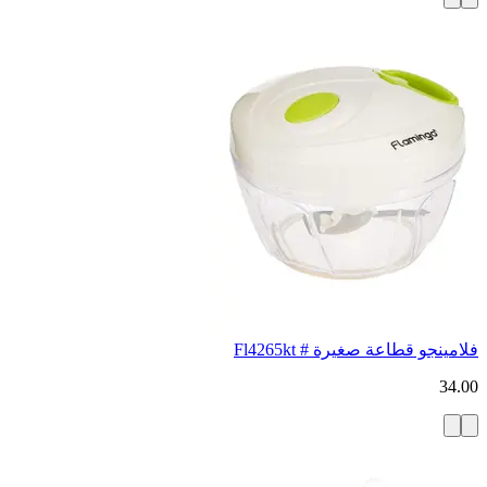
فلامينجو قطاعة صغيرة # Fl4265kt
34.00