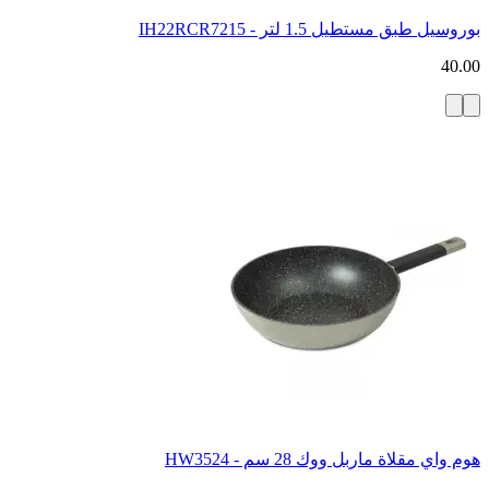
بوروسيل طبق مستطيل 1.5 لتر - IH22RCR7215
40.00
هوم واي مقلاة ماربل ووك 28 سم - HW3524