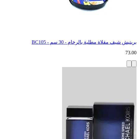
بريتيش شيف مقلاة مطلية بالرخام - 30 سم - BC105
73.00