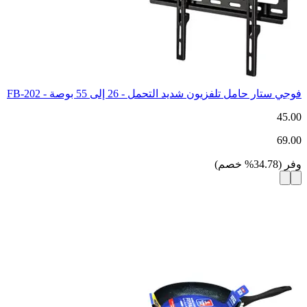
فوجي ستار حامل تلفزيون شديد التحمل - 26 إلى 55 بوصة - FB-202
45.00
69.00
وفر
(
34.78
%
خصم
)