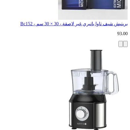
بريتيش شيف تاوا باتيري غير لاصقة - 30 × 30 سم - Bc152
93.00