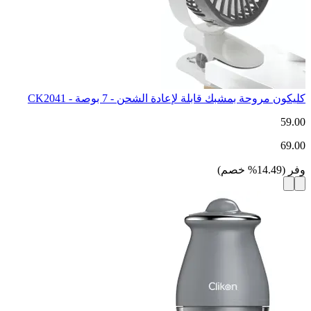
كليكون مروحة بمشبك قابلة لإعادة الشحن - 7 بوصة - CK2041
59.00
69.00
وفر
(
14.49
%
خصم
)