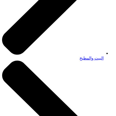
البيت والمطبخ