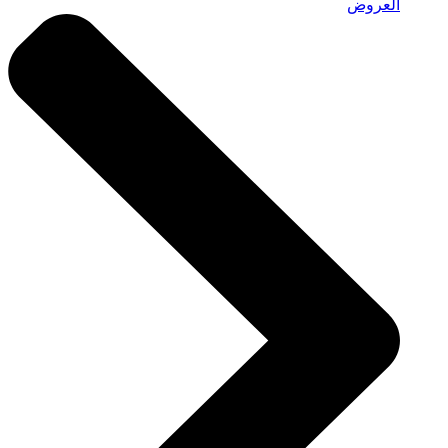
العروض