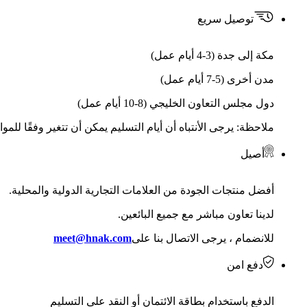
توصيل سريع
مكة إلى جدة (3-4 أيام عمل)
مدن أخرى (5-7 أيام عمل)
دول مجلس التعاون الخليجي (8-10 أيام عمل)
ملاحظة: يرجى الأنتباه أن أيام التسليم يمكن أن تتغير وفقًا للمو
أصيل
أفضل منتجات الجودة من العلامات التجارية الدولية والمحلية.
لدينا تعاون مباشر مع جميع البائعين.
للانضمام ، يرجى الاتصال بنا على
meet@hnak.com
دفع امن
الدفع باستخدام بطاقة الائتمان أو النقد على التسليم