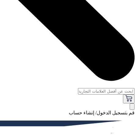
قم بتسجيل الدخول/ إنشاء حساب
فاخر
النساء
الرجال